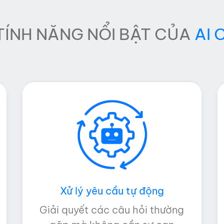
ÍNH NĂNG NỔI BẬT CỦA
AI 
Xử lý yêu cầu tự động
Giải quyết các câu hỏi thường