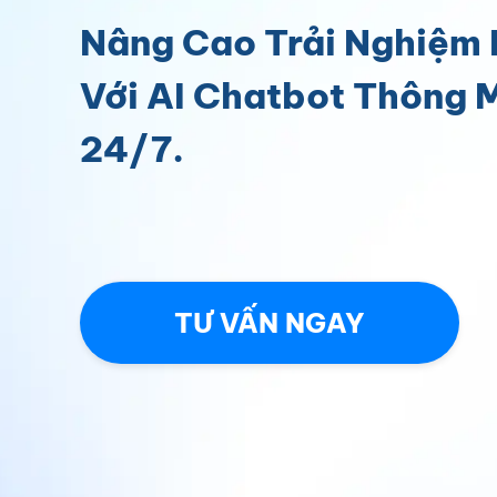
Nâng Cao Trải Nghiệm
Với AI Chatbot Thông M
24/7.
TƯ VẤN NGAY