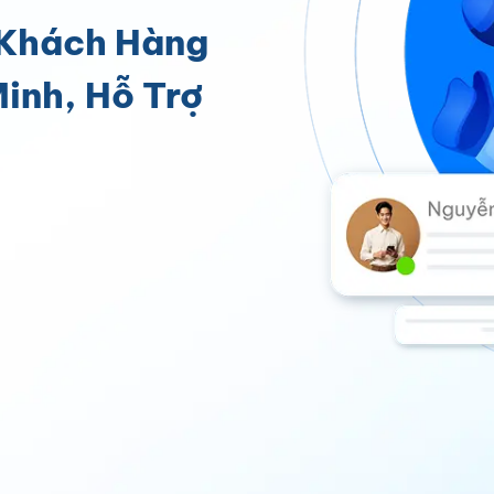
 Khách Hàng
inh, Hỗ Trợ