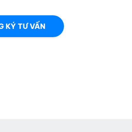
 KÝ TƯ VẤN