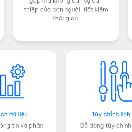
gặp mà không cần sự can
thiệp của con người, tiết kiệm
thời gian.
ch dữ liệu
Tùy chỉnh linh
ông tin và phân
Dễ dàng tùy chỉnh