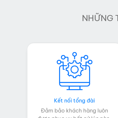
NHỮNG T
Kết nối tổng đài
Đảm bảo khách hàng luôn