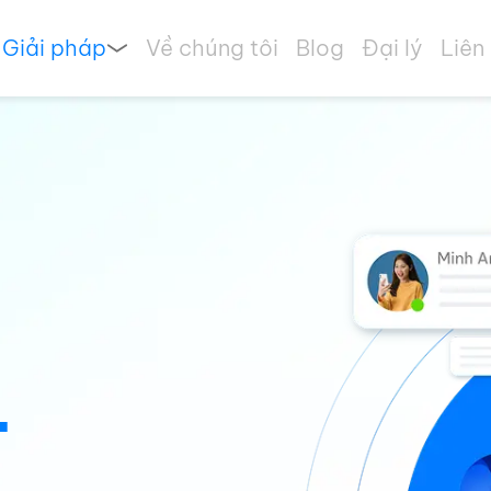
Giải pháp
Về chúng tôi
Blog
Đại lý
Liên
T