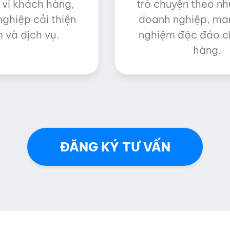
 vi khách hàng,
trò chuyện theo n
ghiệp cải thiện
doanh nghiệp, mang
 và dịch vụ.
nghiệm độc đáo c
hàng.
ĐĂNG KÝ TƯ VẤN