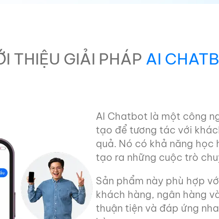
ỚI THIỆU GIẢI PHÁP
AI CHAT
AI Chatbot là một công ngh
tạo để tương tác với khá
quả. Nó có khả năng học hỏ
tạo ra những cuộc trò chuy
Sản phẩm này phù hợp với 
khách hàng, ngân hàng và
thuận tiện và đáp ứng nh