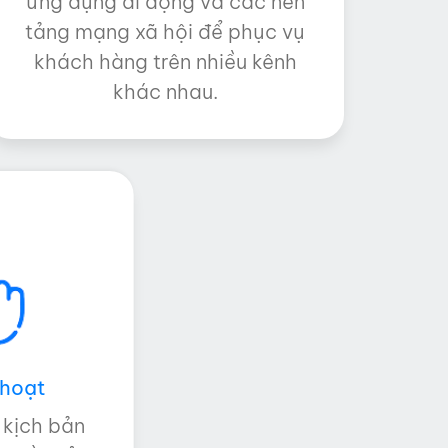
ứng dụng di động và các nền
tảng mạng xã hội để phục vụ
khách hàng trên nhiều kênh
khác nhau.
 hoạt
 kịch bản