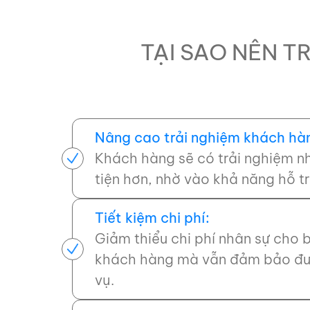
TẠI SAO NÊN T
Nâng cao trải nghiệm khách hà
Khách hàng sẽ có trải nghiệm n
tiện hơn, nhờ vào khả năng hỗ t
Tiết kiệm chi phí:
Giảm thiểu chi phí nhân sự cho
khách hàng mà vẫn đảm bảo đượ
vụ.