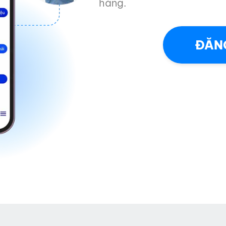
hàng.
ĐĂNG