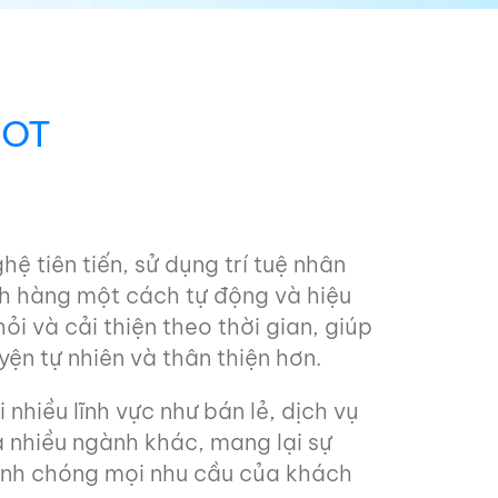
BOT
ệ tiên tiến, sử dụng trí tuệ nhân
ch hàng một cách tự động và hiệu
i và cải thiện theo thời gian, giúp
ện tự nhiên và thân thiện hơn.
nhiều lĩnh vực như bán lẻ, dịch vụ
 nhiều ngành khác, mang lại sự
anh chóng mọi nhu cầu của khách