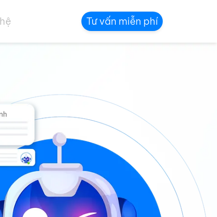
 hệ
Tư vấn miễn phí