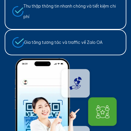
Thu thập thông tin nhanh chóng và tiết kiệm chi
phí
Gia tăng tương tác và traffic về Zalo OA