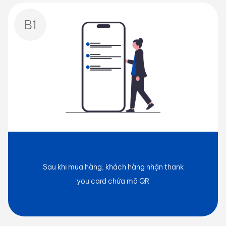
B1
Sau khi mua hàng, khách hàng nhận thank
you card chứa mã QR