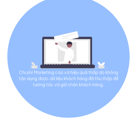
Chi phí Marketing cao và hiệu quả thấp do không
tận dụng được dữ liệu khách hàng đã thu thập để
tương tác và giữ chân khách hàng.