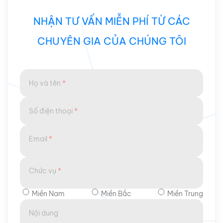
NHẬN TƯ VẤN MIỄN PHÍ TỪ CÁC
CHUYÊN GIA CỦA CHÚNG TÔI
Họ và tên
*
Số điện thoại
*
Email
*
Chức vụ
*
Miền Nam
Miền Bắc
Miền Trung
Nội dung