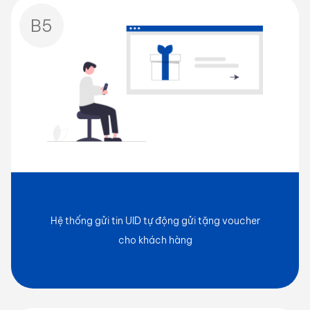
B5
Hệ thống gửi tin UID tự động gửi tặng voucher
cho khách hàng