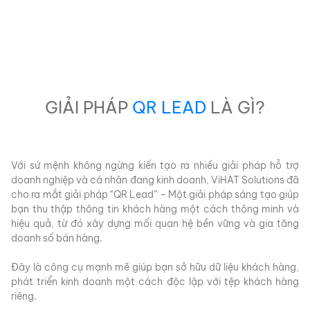
GIẢI PHÁP
QR LEAD
LÀ GÌ?
Với sứ mệnh không ngừng kiến tạo ra nhiều giải pháp hỗ trợ
doanh nghiệp và cá nhân đang kinh doanh, ViHAT Solutions đã
cho ra mắt giải pháp “QR Lead” – Một giải pháp sáng tạo giúp
bạn thu thập thông tin khách hàng một cách thông minh và
hiệu quả, từ đó xây dựng mối quan hệ bền vững và gia tăng
doanh số bán hàng.
Đây là công cụ mạnh mẽ giúp bạn sở hữu dữ liệu khách hàng,
phát triển kinh doanh một cách độc lập với tệp khách hàng
riêng.