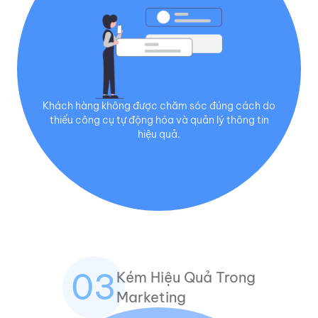
Khách hàng không được chăm sóc đúng cách do
thiếu công cụ tự động hóa và quản lý thông tin
hiệu quả.
03
Kém Hiệu Quả Trong
Marketing