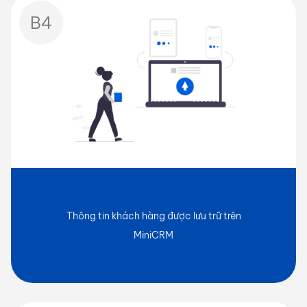
B4
Thông tin khách hàng được lưu trữ trên
MiniCRM