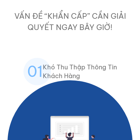
VẤN ĐỀ “KHẨN CẤP” CẦN GIẢI
QUYẾT NGAY BÂY GIỜ!
01
Khó Thu Thập Thông Tin
Khách Hàng