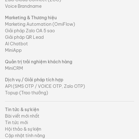
Voice Brandname
Marketing & Thương hiệu
Marketing Automation (OmiFlow)
Giải pháp Zalo OA 5 sao
Giải pháp QR Lead
AI Chatbot
MiniApp
Quản trị trải nghiệm khách hàng
MiniCRM
Dịch vụ / Giải pháp tích hợp
API (SMS OTP / VOICE OTP, Zalo OTP)
Topup (Trao thưởng)
Tin tức & sự kiện
Bài viết mới nhất
Tin tức mới
Hội thảo & sự kiện
Cập nhật tính năng