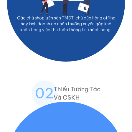
Các chủ shop trên sàn TMĐT, chủ cửa hàng offline
hay kinh doanh cá nhân thường xuyên gặp khó
khăn trong việc thu thập thông tin khách hàng.
02
Thiếu Tương Tác
Và CSKH