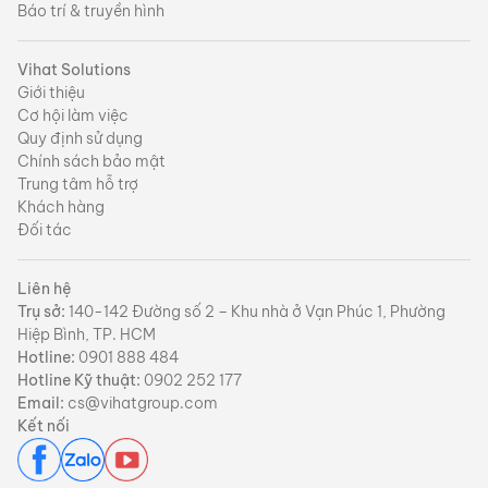
Báo trí & truyền hình
Vihat Solutions
Giới thiệu
Cơ hội làm việc
Quy định sử dụng
Chính sách bảo mật
Trung tâm hỗ trợ
Khách hàng
Đối tác
Liên hệ
Trụ sở:
140-142 Đường số 2 – Khu nhà ở Vạn Phúc 1, Phường
Hiệp Bình, TP. HCM
Hotline:
0901 888 484
Hotline Kỹ thuật:
0902 252 177
Email:
cs@vihatgroup.com
Kết nối