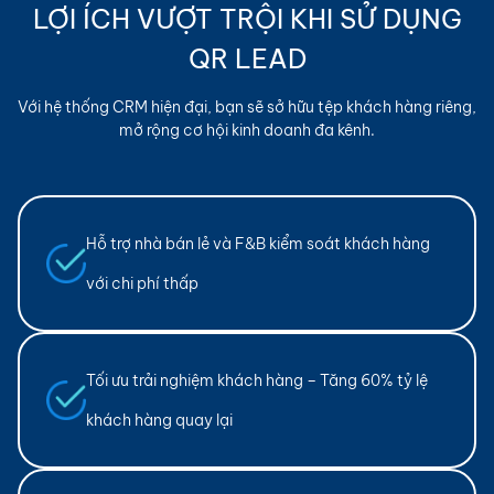
LỢI ÍCH VƯỢT TRỘI KHI SỬ DỤNG
QR LEAD
Với hệ thống CRM hiện đại, bạn sẽ sở hữu tệp khách hàng riêng,
mở rộng cơ hội kinh doanh đa kênh.
Hỗ trợ nhà bán lẻ và F&B kiểm soát khách hàng
với chi phí thấp
Tối ưu trải nghiệm khách hàng – Tăng 60% tỷ lệ
khách hàng quay lại