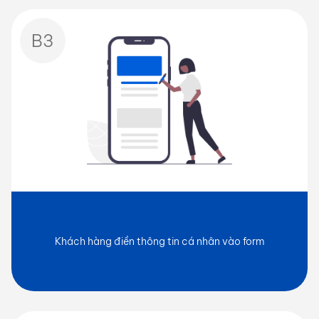
B3
Khách hàng điền thông tin cá nhân vào form