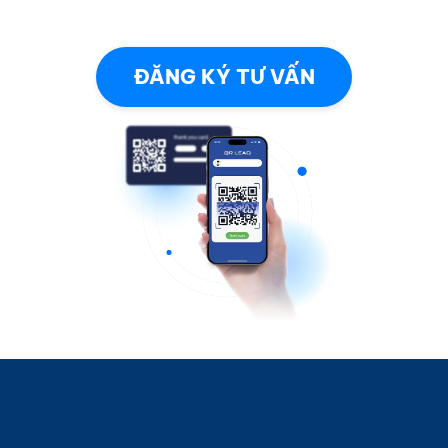
ĐĂNG KÝ TƯ VẤN