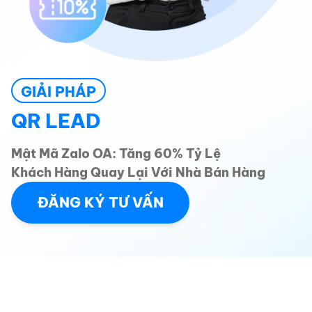
GIẢI PHÁP
QR LEAD
Mật Mã Zalo OA: Tăng 60% Tỷ Lệ
Khách Hàng Quay Lại Với Nhà Bán Hàng
ĐĂNG KÝ TƯ VẤN