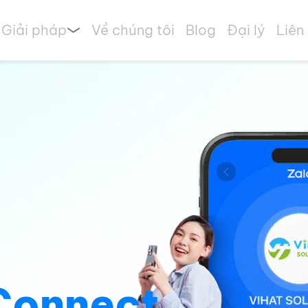
Giải pháp
Về chúng tôi
Blog
Đại lý
Liên
Connect