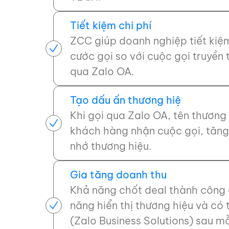
Tiết kiệm chi phí
ZCC giúp doanh nghiệp tiết kiệ
cước gọi so với cuộc gọi truyền 
qua Zalo OA.
Tạo dấu ấn thương hiệ
Khi gọi qua Zalo OA, tên thương h
khách hàng nhận cuộc gọi, tăng 
nhớ thương hiệu.
Gia tăng doanh thu
Khả năng chốt deal thành công 
năng hiển thị thương hiệu và có 
(Zalo Business Solutions) sau mỗ