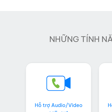
NHỮNG TÍNH N
Hỗ trợ Audio/Video
H