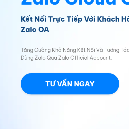
Kết Nối Trực Tiếp Với Khách 
Zalo OA
Tăng Cường Khả Năng Kết Nối Và Tương Tác 
Dùng Zalo Qua Zalo Official Account.
TƯ VẤN NGAY