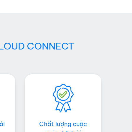
LOUD CONNECT
ái
Chất lượng cuộc