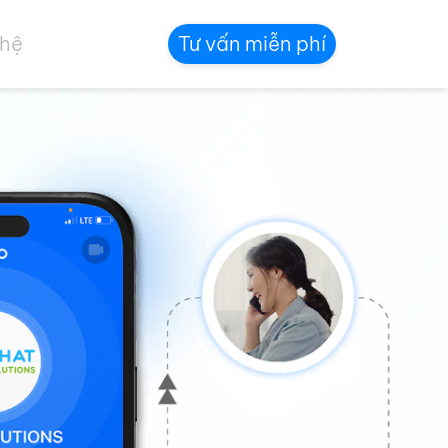
 hệ
Tư vấn miễn phí