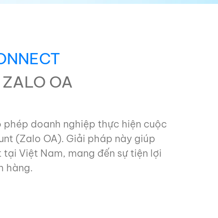
ONNECT
G ZALO OA
 phép doanh nghiệp thực hiện cuộc
unt (Zalo OA). Giải pháp này giúp
 tại Việt Nam, mang đến sự tiện lợi
h hàng.