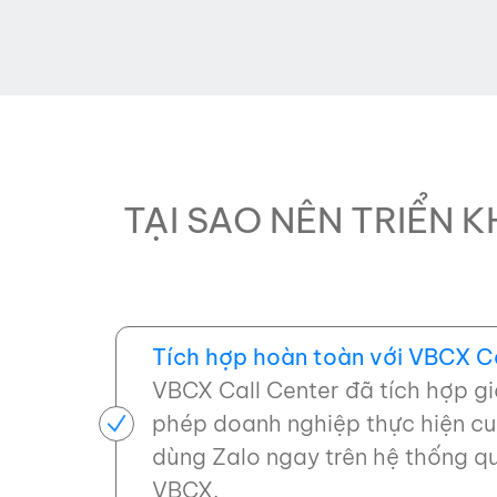
TẠI SAO NÊN TRIỂN K
Tích hợp hoàn toàn với VBCX Ca
VBCX Call Center đã tích hợp g
phép doanh nghiệp thực hiện cu
dùng Zalo ngay trên hệ thống qu
VBCX.