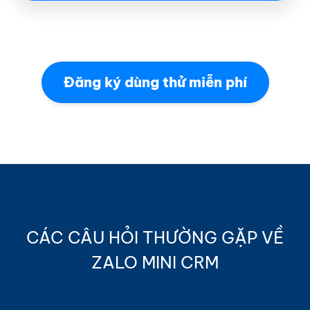
Đăng ký dùng thử miễn phí
CÁC CÂU HỎI THƯỜNG GẶP VỀ
ZALO MINI CRM