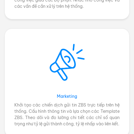
công việc giữa các bộ phận. Nhắc nhở công việc và
các vấn đề cần xử lý trên hệ thống.
Marketing
Khởi tạo các chiến dịch gửi tin ZBS trực tiếp trên hệ
thống. Cấu hình thông tin và lựa chọn các Template
ZBS. Theo dõi và đo lường chi tiết các chỉ số quan
trọng như tỷ lệ gửi thành công, tỷ lệ nhấp vào liên kết.