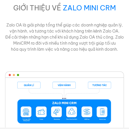
GIỚI THIỆU VỀ
ZALO MINI CRM
Zalo OA là giải pháp tổng thể giúp các doanh nghiệp quản lý,
vận hành, và tương tác với khách hàng trên kênh Zalo OA.
Để cải thiện những hạn chế khi sử dụng Zalo OA thủ công, Zalo
MiniCRM ra đời với nhiều tính năng vượt trội giúp tối ưu
hóa quy trình làm việc và nâng cao hiệu quả kinh doanh.