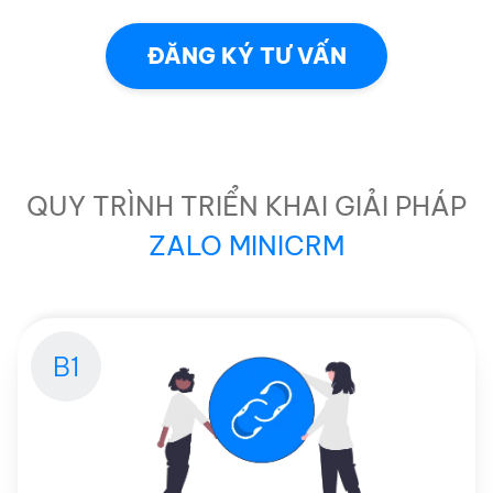
ĐĂNG KÝ TƯ VẤN
QUY TRÌNH TRIỂN KHAI GIẢI PHÁP
ZALO MINICRM
B1