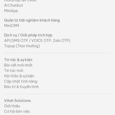
Giải pháp QR Lead
AI Chatbot
MiniApp
Quản trị trải nghiệm khách hàng
MiniCRM
Dịch vụ / Giải pháp tích hợp
API (SMS OTP / VOICE OTP, Zalo OTP)
Topup (Trao thưởng)
Tin tức & sự kiện
Bài viết mới nhất
Tin tức mới
Hội thảo & sự kiện
Cập nhật tính năng
Báo trí & truyền hình
Vihat Solutions
Giới thiệu
Cơ hội làm việc