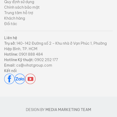
Quy định sử dụng
Chính sách bảo mật
Trung tâm hỗ trợ
Khách hàng
Đối tác
Liên hệ
Trụ sở:
140-142 Đường số 2 – Khu nhà ở Vạn Phúc 1, Phường
Hiệp Bình, TP. HCM
Hotline:
0901 888 484
Hotline Kỹ thuật:
0902 252 177
Email:
cs@vihatgroup.com
Kết nối
DESIGN BY
MEDIA MARKETING TEAM