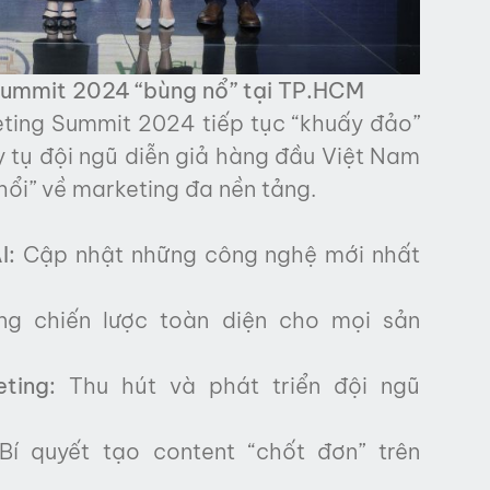
 Summit 2024 “bùng nổ” tại TP.HCM
eting Summit 2024 tiếp tục “khuấy đảo”
tụ đội ngũ diễn giả hàng đầu Việt Nam
hổi” về marketing đa nền tảng.
I:
Cập nhật những công nghệ mới nhất
g chiến lược toàn diện cho mọi sản
ting:
Thu hút và phát triển đội ngũ
í quyết tạo content “chốt đơn” trên