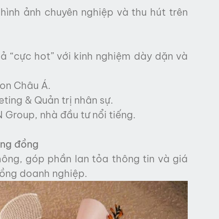
ình ảnh chuyên nghiệp và thu hút trên
ả “cực hot” với kinh nghiệm dày dặn và
on Châu Á.
ting & Quản trị nhân sự.
Group, nhà đầu tư nổi tiếng.
ộng đồng
hông, góp phần lan tỏa thông tin và giá
đồng doanh nghiệp.