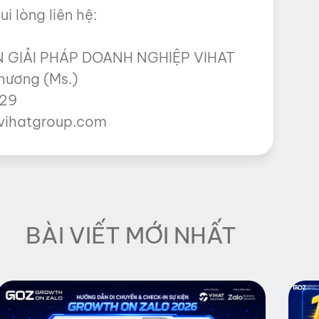
i lòng liên hệ:
 GIẢI PHÁP DOANH NGHIỆP VIHAT
hương (Ms.)
029
vihatgroup.com
BÀI VIẾT MỚI NHẤT