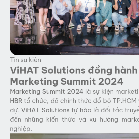
Tin sự kiện
ViHAT Solutions đồng hành 
Marketing Summit 2024
Marketing Summit 2024
là sự kiện market
HBR
tổ chức, đã chính thức đổ bộ TP.HCM 
dự.
ViHAT Solutions
tự hào là đối tác tru
đến những kiến thức và xu hướng mark
nghiệp.