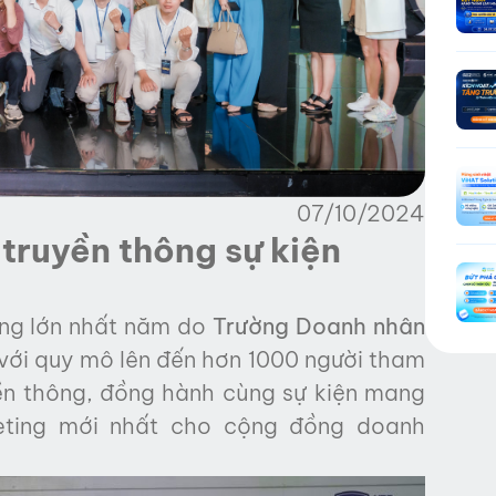
07/10/2024
truyền thông sự kiện
ing lớn nhất năm do
Trường Doanh nhân
với quy mô lên đến hơn 1000 người tham
yền thông, đồng hành cùng sự kiện mang
eting mới nhất cho cộng đồng doanh