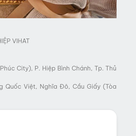
IỆP VIHAT
Phúc City), P. Hiệp Bình Chánh, Tp. Thủ
g Quốc Việt, Nghĩa Đô, Cầu Giấy (Tòa