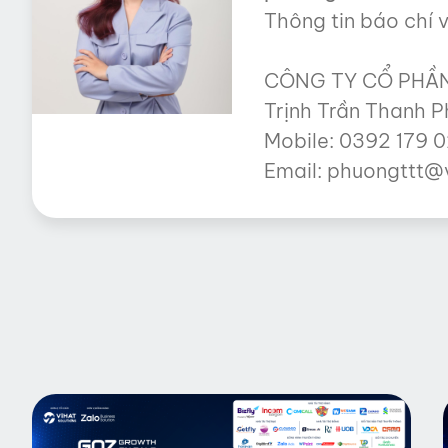
Thông tin báo chí vu
CÔNG TY CỔ PHẦN
Trịnh Trần Thanh P
Mobile: 0392 179 
Email: phuongttt@