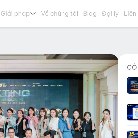
Giải pháp
Về chúng tôi
Blog
Đại lý
Liên
CÓ