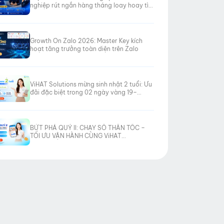
nghiệp rút ngắn hàng tháng loay hoay tìm
hướng đi
Growth On Zalo 2026: Master Key kích
hoạt tăng trưởng toàn diện trên Zalo
ViHAT Solutions mừng sinh nhật 2 tuổi: Ưu
đãi đặc biệt trong 02 ngày vàng 19–
20/06/2026
BỨT PHÁ QUÝ II: CHẠY SỐ THẦN TỐC –
TỐI ƯU VẬN HÀNH CÙNG ViHAT
SOLUTIONS!