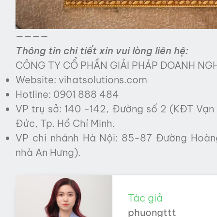
————
Thông tin chi tiết xin vui lòng liên hệ:
CÔNG TY CỔ PHẦN GIẢI PHÁP DOANH NGH
Website:
vihatsolutions.com
Hotline: 0901 888 484
VP trụ sở: 140 -142, Đường số 2 (KĐT Vạn 
Đức, Tp. Hồ Chí Minh.
VP chi nhánh Hà Nội: 85-87 Đường Hoàn
nhà An Hưng).
Tác giả
phuongttt