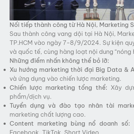
Nối tiếp thành công từ Hà Nội, Marketing
Sau thành công vang dội tại Hà Nội, Mark
TP.HCM vào ngày 7-8/9/2024. Sự kiện quy 
và quốc tế, cùng hàng loạt nội dung “nóng 
Những điểm nhấn không thể bỏ lỡ:
Xu hướng marketing thời đại Big Data & A
và ứng dụng vào chiến lược marketing.
Chiến lược marketing tổng thể:
Xây dựn
phẩm/dịch vụ.
Tuyển dụng và đào tạo nhân tài marke
marketing chất lượng cao.
Content marketing bùng nổ doanh số:
B
Facebook, TikTok, Short Video.