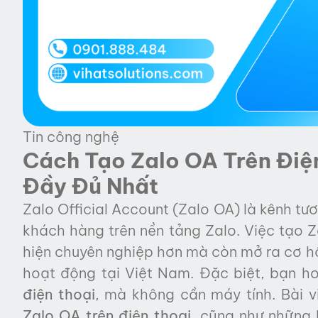
Tin công nghệ
Cách Tạo Zalo OA Trên Điệ
Đầy Đủ Nhất
Zalo Official Account (Zalo OA) là kênh tư
khách hàng trên nền tảng Zalo. Việc tạo Z
hiện chuyên nghiệp hơn mà còn mở ra cơ hộ
hoạt động tại Việt Nam. Đặc biệt, bạn h
điện thoại
, mà không cần máy tính. Bài v
Zalo OA trên điện thoại
, cũng như những 