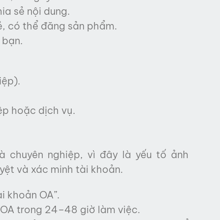
ia sẻ nội dung.
lẻ, có thể đăng sản phẩm.
 bạn.
iệp).
p hoặc dịch vụ.
 chuyên nghiệp, vì đây là yếu tố ảnh
yệt và xác minh tài khoản.
ài khoản OA”.
 OA trong 24–48 giờ làm việc.