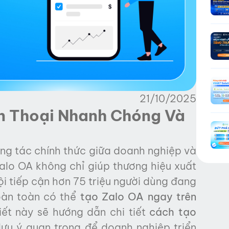
21/10/2025
n Thoại Nhanh Chóng Và
ơng tác chính thức giữa doanh nghiệp và
alo OA không chỉ giúp thương hiệu xuất
i tiếp cận hơn 75 triệu người dùng đang
oàn toàn có thể
tạo Zalo OA ngay trên
iết này sẽ hướng dẫn chi tiết
cách tạo
lưu ý quan trọng để doanh nghiệp triển