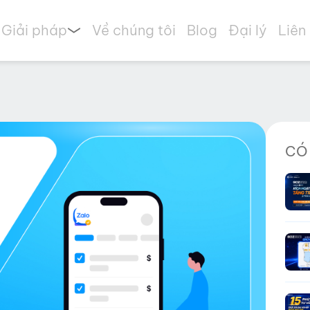
Giải pháp
Về chúng tôi
Blog
Đại lý
Liên
CÓ