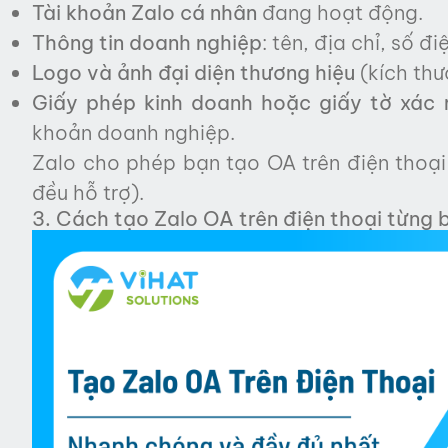
Tài khoản Zalo cá nhân
đang hoạt động.
Thông tin doanh nghiệp
: tên, địa chỉ, số đi
Logo và ảnh đại diện thương hiệu
(kích thư
Giấy phép kinh doanh hoặc giấy tờ xác 
khoản doanh nghiệp.
Zalo cho phép bạn tạo OA trên điện thoại
đều hỗ trợ).
3. Cách tạo Zalo OA trên điện thoại từng 