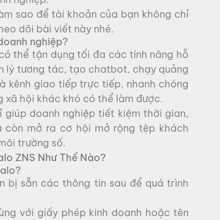
Làm sao để tài khoản của bạn không chỉ
eo dõi bài viết này nhé.
i doanh nghiệp?
có thể tận dụng tối đa các tính năng hỗ
n lý tương tác, tạo chatbot, chạy quảng
à kênh giao tiếp trực tiếp, nhanh chóng
 xã hội khác khó có thể làm được.
ỉ giúp doanh nghiệp tiết kiệm thời gian,
mà còn mở ra cơ hội mở rộng tệp khách
môi trường số.
Zalo ZNS Như Thế Nào?
Zalo?
n bị sẵn các thông tin sau để quá trình
ùng với giấy phép kinh doanh hoặc tên