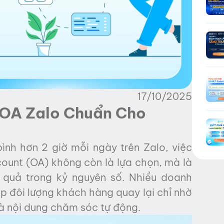
17/10/2025
 OA Zalo Chuẩn Cho
ình hơn 2 giờ mỗi ngày trên Zalo, việc
ount (OA) không còn là lựa chọn, mà là
 quả trong kỷ nguyên số. Nhiều doanh
p đôi lượng khách hàng quay lại chỉ nhờ
và nội dung chăm sóc tự động.