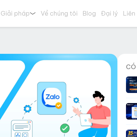
Giải pháp
Về chúng tôi
Blog
Đại lý
Liên
CÓ