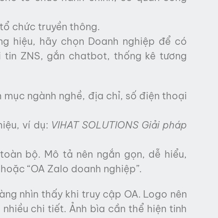
tổ chức truyền thông.
ng hiệu, hãy chọn Doanh nghiệp để có
 tin ZNS, gắn chatbot, thống kê tương
 mục ngành nghề, địa chỉ, số điện thoại
iệu, ví dụ:
VIHAT SOLUTIONS Giải pháp
toàn bộ. Mô tả nên ngắn gọn, dễ hiểu,
” hoặc “OA Zalo doanh nghiệp”.
àng nhìn thấy khi truy cập OA. Logo nên
hiều chi tiết. Ảnh bìa cần thể hiện tinh