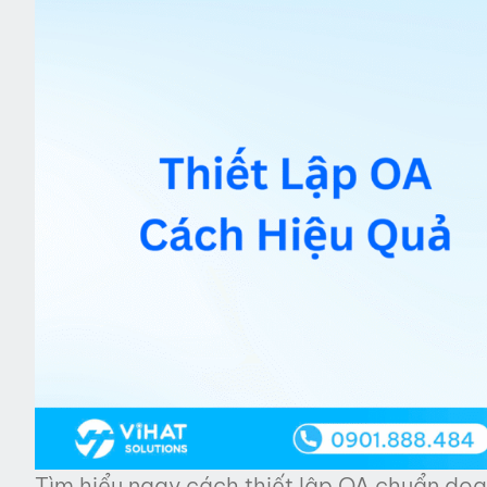
Tìm hiểu ngay cách thiết lập OA chuẩn doa