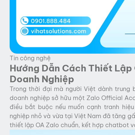
Tin công nghệ
Hướng Dẫn Cách Thiết Lập
Doanh Nghiệp
Trong thời đại mà người Việt dành trung b
doanh nghiệp sở hữu một Zalo Official Acc
điều bắt buộc nếu muốn cạnh tranh hiệu
nghiệp nhỏ và vừa tại Việt Nam đã tăng gấ
thiết lập OA Zalo chuẩn, kết hợp chatbot 