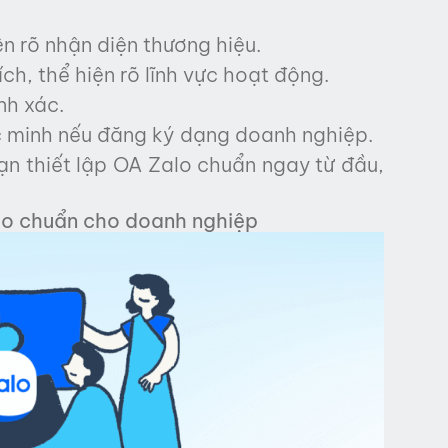
n rõ nhận diện thương hiệu.
ch, thể hiện rõ lĩnh vực hoạt động.
nh xác.
 minh nếu đăng ký dạng doanh nghiệp.
n thiết lập OA Zalo chuẩn ngay từ đầu,
alo chuẩn cho doanh nghiệp