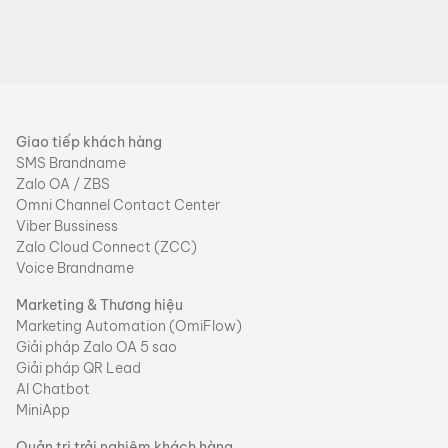
Giao tiếp khách hàng
SMS Brandname
Zalo OA / ZBS
Omni Channel Contact Center
Viber Bussiness
Zalo Cloud Connect (ZCC)
Voice Brandname
Marketing & Thương hiệu
Marketing Automation (OmiFlow)
Giải pháp Zalo OA 5 sao
Giải pháp QR Lead
AI Chatbot
MiniApp
Quản trị trải nghiệm khách hàng