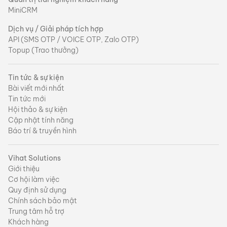
MiniCRM
Dịch vụ / Giải pháp tích hợp
API (SMS OTP / VOICE OTP, Zalo OTP)
Topup (Trao thưởng)
Tin tức & sự kiện
Bài viết mới nhất
Tin tức mới
Hội thảo & sự kiện
Cập nhật tính năng
Báo trí & truyền hình
Vihat Solutions
Giới thiệu
Cơ hội làm việc
Quy định sử dụng
Chính sách bảo mật
Trung tâm hỗ trợ
Khách hàng