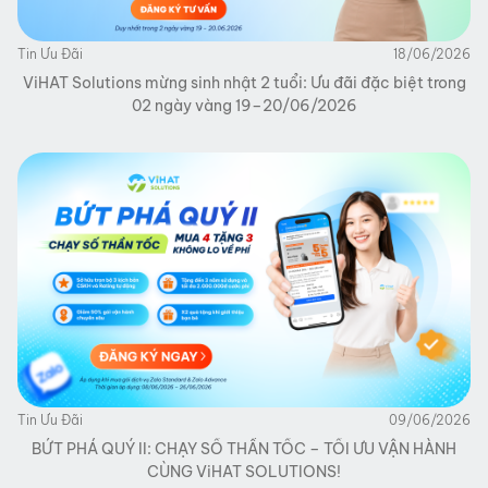
Tin Ưu Đãi
18/06/2026
ViHAT Solutions mừng sinh nhật 2 tuổi: Ưu đãi đặc biệt trong
02 ngày vàng 19–20/06/2026
Tin Ưu Đãi
09/06/2026
BỨT PHÁ QUÝ II: CHẠY SỐ THẦN TỐC – TỐI ƯU VẬN HÀNH
CÙNG ViHAT SOLUTIONS!