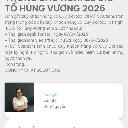
TỔ HÙNG VƯƠNG 2025
Kính gửi Quý Khách hàng và Quý Đối tác, ViHAT Solutions trân
trọng thông báo đến Quý Khách hàng và Quý Đối tác lịch nghỉ
lễ Giỗ Tổ Hùng Vương năm 2025 như sau:
–
Thời gian nghỉ:
Thứ Hai, ngày
07/04/2025
–
Thời gian làm việc trở lại:
Thứ Ba, ngày
08/04/2025
ViHAT Solutions kính chúc Quý Khách hàng và Quý Đối tác
một kỳ nghỉ lễ ý nghĩa, thư giãn và nhiều niềm vui bên những
người thân yêu.
Trân trọng,
CÔNG TY VIHAT SOLUTIONS
Tác giả
vanntt
Vân Nguyễn