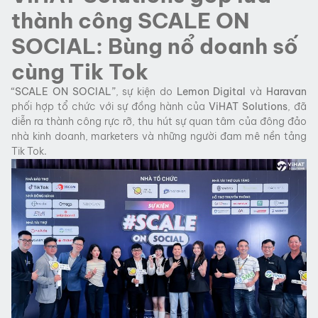
thành công SCALE ON
SOCIAL: Bùng nổ doanh số
cùng Tik Tok
“SCALE ON SOCIAL”
, sự kiện do
Lemon Digital
và
Haravan
phối hợp tổ chức với sự đồng hành của
ViHAT Solutions
, đã
diễn ra thành công rực rỡ, thu hút sự quan tâm của đông đảo
nhà kinh doanh, marketers và những người đam mê nền tảng
Tik Tok.