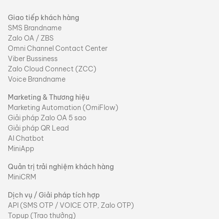
Giao tiếp khách hàng
SMS Brandname
Zalo OA / ZBS
Omni Channel Contact Center
Viber Bussiness
Zalo Cloud Connect (ZCC)
Voice Brandname
Marketing & Thương hiệu
Marketing Automation (OmiFlow)
Giải pháp Zalo OA 5 sao
Giải pháp QR Lead
AI Chatbot
MiniApp
Quản trị trải nghiệm khách hàng
MiniCRM
Dịch vụ / Giải pháp tích hợp
API (SMS OTP / VOICE OTP, Zalo OTP)
Topup (Trao thưởng)