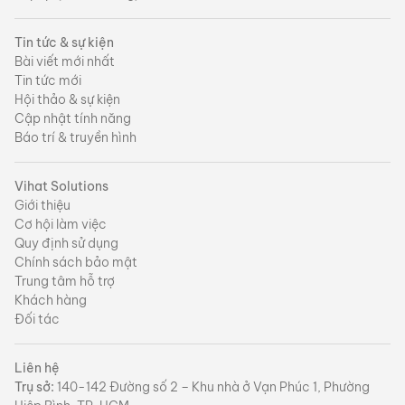
Tin tức & sự kiện
Bài viết mới nhất
Tin tức mới
Hội thảo & sự kiện
Cập nhật tính năng
Báo trí & truyền hình
Vihat Solutions
Giới thiệu
Cơ hội làm việc
Quy định sử dụng
Chính sách bảo mật
Trung tâm hỗ trợ
Khách hàng
Đối tác
Liên hệ
Trụ sở:
140-142 Đường số 2 – Khu nhà ở Vạn Phúc 1, Phường