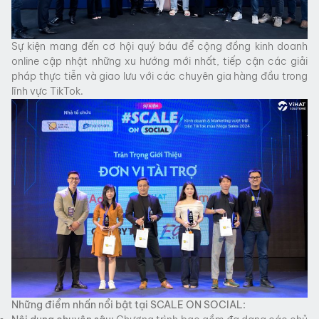
Sự kiện mang đến cơ hội quý báu để cộng đồng kinh doanh
online cập nhật những xu hướng mới nhất, tiếp cận các giải
pháp thực tiễn và giao lưu với các chuyên gia hàng đầu trong
lĩnh vực TikTok.
Những điểm nhấn nổi bật tại SCALE ON SOCIAL: