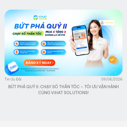
Tin Ưu Đãi
09/06/2026
BỨT PHÁ QUÝ II: CHẠY SỐ THẦN TỐC – TỐI ƯU VẬN HÀNH
CÙNG ViHAT SOLUTIONS!