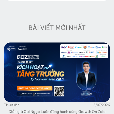
BÀI VIẾT MỚI NHẤT
Tin sự kiện
13/07/2026
Diễn giả Cai Ngọc Luân đồng hành cùng Growth On Zalo