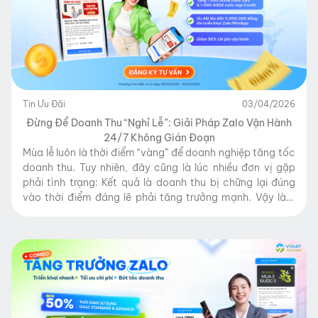
Tin Ưu Đãi
03/04/2026
Đừng Để Doanh Thu “Nghỉ Lễ”: Giải Pháp Zalo Vận Hành
24/7 Không Gián Đoạn
Mùa lễ luôn là thời điểm “vàng” để doanh nghiệp tăng tốc
doanh thu. Tuy nhiên, đây cũng là lúc nhiều đơn vị gặp
phải tình trạng: Kết quả là doanh thu bị chững lại đúng
vào thời điểm đáng lẽ phải tăng trưởng mạnh. Vậy làm
sao để vừa nghỉ lễ, vừa không mất […]