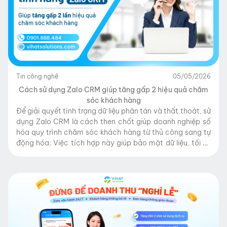
Tin công nghệ
05/05/2026
Cách sử dụng Zalo CRM giúp tăng gấp 2 hiệu quả chăm
sóc khách hàng
Để giải quyết tình trạng dữ liệu phân tán và thất thoát, sử
dụng Zalo CRM là cách then chốt giúp doanh nghiệp số
hóa quy trình chăm sóc khách hàng từ thủ công sang tự
động hóa. Việc tích hợp này giúp bảo mật dữ liệu, tối ưu
hóa sức mạnh Zalo OA để […]