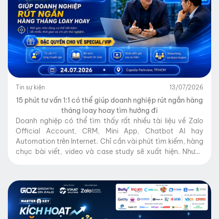
Tin sự kiện
13/07/2026
15 phút tư vấn 1:1 có thể giúp doanh nghiệp rút ngắn hàng
tháng loay hoay tìm hướng đi
Doanh nghiệp có thể tìm thấy rất nhiều tài liệu về Zalo
Official Account, CRM, Mini App, Chatbot AI hay
Automation trên Internet. Chỉ cần vài phút tìm kiếm, hàng
chục bài viết, video và case study sẽ xuất hiện. Nhưng
sau khi đọc xong, một câu hỏi vẫn thường được đặt ra:
“Doanh nghiệp […]