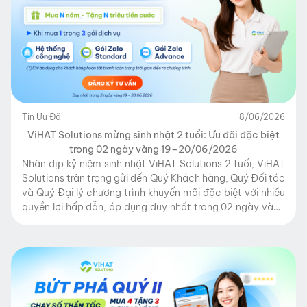
Tin Ưu Đãi
18/06/2026
ViHAT Solutions mừng sinh nhật 2 tuổi: Ưu đãi đặc biệt
trong 02 ngày vàng 19–20/06/2026
Nhân dịp kỷ niệm sinh nhật ViHAT Solutions 2 tuổi, ViHAT
Solutions trân trọng gửi đến Quý Khách hàng, Quý Đối tác
và Quý Đại lý chương trình khuyến mãi đặc biệt với nhiều
quyền lợi hấp dẫn, áp dụng duy nhất trong 02 ngày vàng
từ 19/06/2026 đến hết 20/06/2026. ViHAT Solutions là
đơn […]