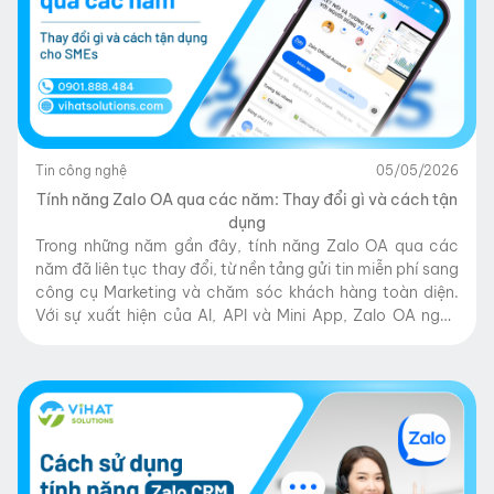
Tin công nghệ
05/05/2026
Tính năng Zalo OA qua các năm: Thay đổi gì và cách tận
dụng
Trong những năm gần đây, tính năng Zalo OA qua các
năm đã liên tục thay đổi, từ nền tảng gửi tin miễn phí sang
công cụ Marketing và chăm sóc khách hàng toàn diện.
Với sự xuất hiện của AI, API và Mini App, Zalo OA ngày
càng giúp doanh nghiệp tối ưu tương […]