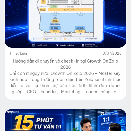
Tin sự kiện
13/07/2026
Hướng dẫn di chuyển và check-in tại Growth On Zalo
2026
Chỉ còn ít ngày nữa, Growth On Zalo 2026 – Master Key:
Kích hoạt tăng trưởng toàn diện trên Zalo sẽ chính thức
diễn ra với sự tham dự của hơn 500 lãnh đạo doanh
nghiệp, CEO, Founder, Marketing Leader cùng các
chuyên gia và đối tác công nghệ trên toàn quốc. Để Quý
Anh/Chị […]