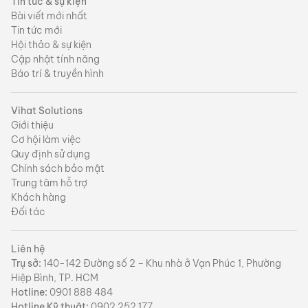
Tin tức & sự kiện
Bài viết mới nhất
Tin tức mới
Hội thảo & sự kiện
Cập nhật tính năng
Báo trí & truyền hình
Vihat Solutions
Giới thiệu
Cơ hội làm việc
Quy định sử dụng
Chính sách bảo mật
Trung tâm hỗ trợ
Khách hàng
Đối tác
Liên hệ
Trụ sở:
140-142 Đường số 2 – Khu nhà ở Vạn Phúc 1, Phường
Hiệp Bình, TP. HCM
Hotline:
0901 888 484
Hotline Kỹ thuật:
0902 252 177