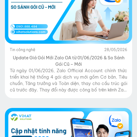
Tin công nghệ
28/05/2026
Update Giá Gói Mới Zalo OA từ 01/06/2026 & So Sánh
Gói Cũ – Mới
Từ ngày 01/06/2026, Zalo Official Account chính thức
triển khai hệ thống 4 gói dịch vụ mới gồm Cơ bản, Tiêu
chuẩn, Tăng trưởng và Toàn diện, thay cho cấu trúc gói
cũ trước đây. Thay đổi này được công bố trên kênh Zalo
OA chính thức, với mục tiêu tối ưu tính năng theo […]