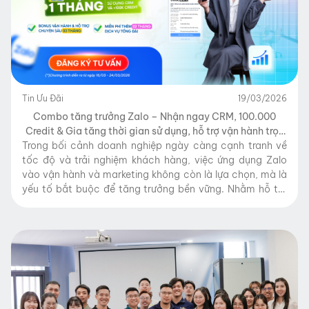
Tin Ưu Đãi
19/03/2026
Combo tăng trưởng Zalo – Nhận ngay CRM, 100.000
Credit & Gia tăng thời gian sử dụng, hỗ trợ vận hành trọn
Trong bối cảnh doanh nghiệp ngày càng cạnh tranh về
gói
tốc độ và trải nghiệm khách hàng, việc ứng dụng Zalo
vào vận hành và marketing không còn là lựa chọn, mà là
yếu tố bắt buộc để tăng trưởng bền vững. Nhằm hỗ trợ
doanh nghiệp triển khai nhanh, tối ưu chi phí và […]