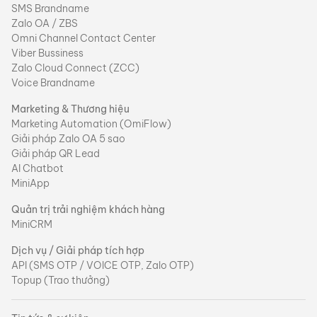
SMS Brandname
Zalo OA / ZBS
Omni Channel Contact Center
Viber Bussiness
Zalo Cloud Connect (ZCC)
Voice Brandname
Marketing & Thương hiệu
Marketing Automation (OmiFlow)
Giải pháp Zalo OA 5 sao
Giải pháp QR Lead
AI Chatbot
MiniApp
Quản trị trải nghiệm khách hàng
MiniCRM
Dịch vụ / Giải pháp tích hợp
API (SMS OTP / VOICE OTP, Zalo OTP)
Topup (Trao thưởng)