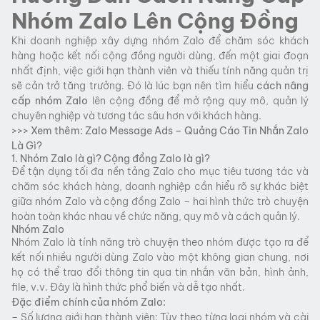
Nhóm Zalo Lên Cộng Đồng
Khi doanh nghiệp xây dựng nhóm Zalo để chăm sóc khách
hàng hoặc kết nối cộng đồng người dùng, đến một giai đoạn
nhất định, việc giới hạn thành viên và thiếu tính năng quản trị
sẽ cản trở tăng trưởng. Đó là lúc bạn nên tìm hiểu
cách nâng
cấp nhóm Zalo
lên cộng đồng để mở rộng quy mô, quản lý
chuyên nghiệp và tương tác sâu hơn với khách hàng.
>>> Xem thêm:
Zalo Message Ads – Quảng Cáo Tin Nhắn Zalo
Là Gì?
1. Nhóm Zalo là gì? Cộng đồng Zalo là gì?
Để tận dụng tối đa nền tảng Zalo cho mục tiêu tương tác và
chăm sóc khách hàng, doanh nghiệp cần hiểu rõ sự khác biệt
giữa nhóm Zalo và cộng đồng Zalo – hai hình thức trò chuyện
hoàn toàn khác nhau về chức năng, quy mô và cách quản lý.
Nhóm Zalo
Nhóm Zalo là tính năng trò chuyện theo nhóm được tạo ra để
kết nối nhiều người dùng Zalo vào một không gian chung, nơi
họ có thể trao đổi thông tin qua tin nhắn văn bản, hình ảnh,
file, v.v. Đây là hình thức phổ biến và dễ tạo nhất.
Đặc điểm chính của nhóm Zalo:
– Số lượng giới hạn thành viên: Tùy theo từng loại nhóm và cài