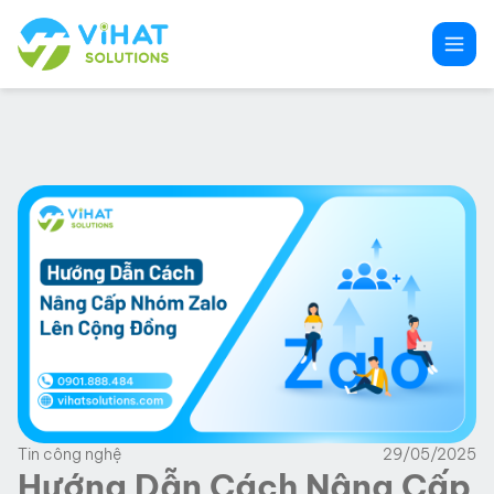
Chuyển
đến
phần
nội
dung
Tin công nghệ
29/05/2025
Hướng Dẫn Cách Nâng Cấp