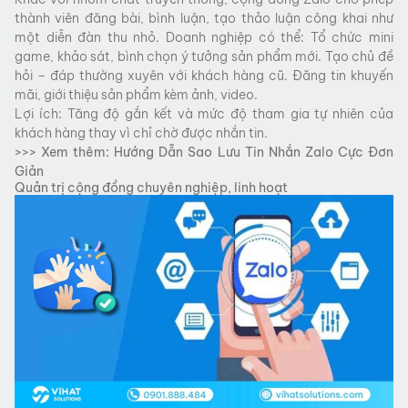
thành viên đăng bài, bình luận, tạo thảo luận công khai như
một diễn đàn thu nhỏ. Doanh nghiệp có thể: Tổ chức mini
game, khảo sát, bình chọn ý tưởng sản phẩm mới. Tạo chủ đề
hỏi – đáp thường xuyên với khách hàng cũ. Đăng tin khuyến
mãi, giới thiệu sản phẩm kèm ảnh, video.
Lợi ích: Tăng độ gắn kết và mức độ tham gia tự nhiên của
khách hàng thay vì chỉ chờ được nhắn tin.
>>> Xem thêm:
Hướng Dẫn Sao Lưu Tin Nhắn Zalo Cực Đơn
Giản
Quản trị cộng đồng chuyên nghiệp, linh hoạt