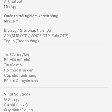
AI Chatbot
MiniApp
Quản trị trải nghiệm khách hàng
MiniCRM
Dịch vụ / Giải pháp tích hợp
API (SMS OTP / VOICE OTP, Zalo OTP)
Topup (Trao thưởng)
Tin tức & sự kiện
Bài viết mới nhất
Tin tức mới
Hội thảo & sự kiện
Cập nhật tính năng
Báo trí & truyền hình
Vihat Solutions
Giới thiệu
Cơ hội làm việc
Quy định sử dụng