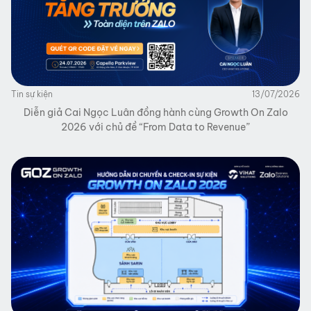
Tin sự kiện
13/07/2026
Diễn giả Cai Ngọc Luân đồng hành cùng Growth On Zalo
2026 với chủ đề “From Data to Revenue”