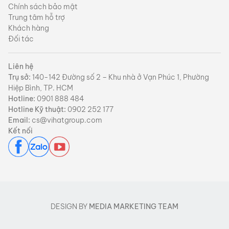
Chính sách bảo mật
Trung tâm hỗ trợ
Khách hàng
Đối tác
Liên hệ
Trụ sở:
140-142 Đường số 2 – Khu nhà ở Vạn Phúc 1, Phường
Hiệp Bình, TP. HCM
Hotline:
0901 888 484
Hotline Kỹ thuật:
0902 252 177
Email:
cs@vihatgroup.com
Kết nối
DESIGN BY
MEDIA MARKETING TEAM