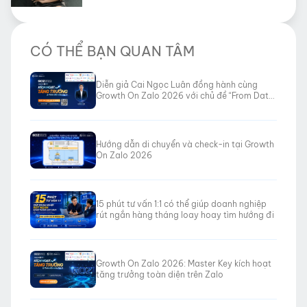
CÓ THỂ BẠN QUAN TÂM
Diễn giả Cai Ngọc Luân đồng hành cùng
Growth On Zalo 2026 với chủ đề “From Data
to Revenue”
Hướng dẫn di chuyển và check-in tại Growth
On Zalo 2026
15 phút tư vấn 1:1 có thể giúp doanh nghiệp
rút ngắn hàng tháng loay hoay tìm hướng đi
Growth On Zalo 2026: Master Key kích hoạt
tăng trưởng toàn diện trên Zalo