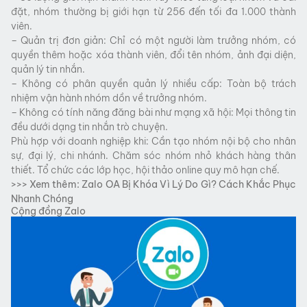
đặt, nhóm thường bị giới hạn từ 256 đến tối đa 1.000 thành
viên.
– Quản trị đơn giản: Chỉ có một người làm trưởng nhóm, có
quyền thêm hoặc xóa thành viên, đổi tên nhóm, ảnh đại diện,
quản lý tin nhắn.
– Không có phân quyền quản lý nhiều cấp: Toàn bộ trách
nhiệm vận hành nhóm dồn về trưởng nhóm.
– Không có tính năng đăng bài như mạng xã hội: Mọi thông tin
đều dưới dạng tin nhắn trò chuyện.
Phù hợp với doanh nghiệp khi: Cần tạo nhóm nội bộ cho nhân
sự, đại lý, chi nhánh. Chăm sóc nhóm nhỏ khách hàng thân
thiết. Tổ chức các lớp học, hội thảo online quy mô hạn chế.
>>> Xem thêm:
Zalo OA Bị Khóa Vì Lý Do Gì? Cách Khắc Phục
Nhanh Chóng
Cộng đồng Zalo