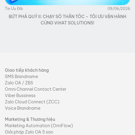
Tin Ưu Đãi
09/06/2026
BỨT PHÁ QUÝ II: CHẠY SỐ THẦN TỐC – TỐI ƯU VẬN HÀNH
CÙNG ViHAT SOLUTIONS!
Giao tiếp khách hàng
SMS Brandname
Zalo OA / ZBS
Omni Channel Contact Center
Viber Bussiness
Zalo Cloud Connect (ZCC)
Voice Brandname
Marketing & Thương hiệu
Marketing Automation (OmiFlow)
Giải pháp Zalo OA 5 sao