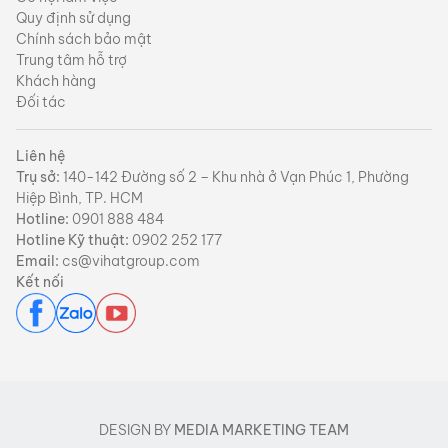
Quy định sử dụng
Chính sách bảo mật
Trung tâm hỗ trợ
Khách hàng
Đối tác
Liên hệ
Trụ sở:
140-142 Đường số 2 – Khu nhà ở Vạn Phúc 1, Phường
Hiệp Bình, TP. HCM
Hotline:
0901 888 484
Hotline Kỹ thuật:
0902 252 177
Email:
cs@vihatgroup.com
Kết nối
DESIGN BY
MEDIA MARKETING TEAM