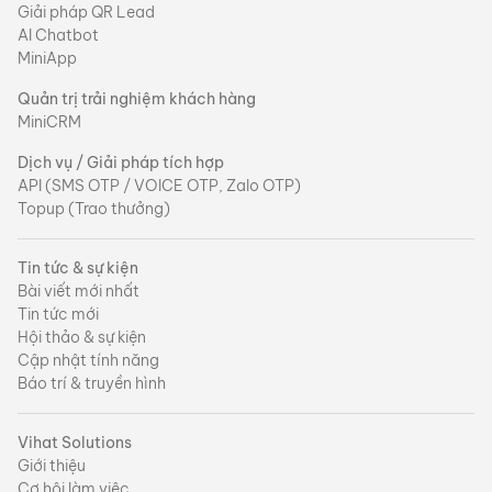
Giải pháp QR Lead
AI Chatbot
MiniApp
Quản trị trải nghiệm khách hàng
MiniCRM
Dịch vụ / Giải pháp tích hợp
API (SMS OTP / VOICE OTP, Zalo OTP)
Topup (Trao thưởng)
Tin tức & sự kiện
Bài viết mới nhất
Tin tức mới
Hội thảo & sự kiện
Cập nhật tính năng
Báo trí & truyền hình
Vihat Solutions
Giới thiệu
Cơ hội làm việc