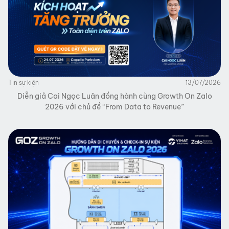
Tin sự kiện
13/07/2026
Diễn giả Cai Ngọc Luân đồng hành cùng Growth On Zalo
2026 với chủ đề “From Data to Revenue”