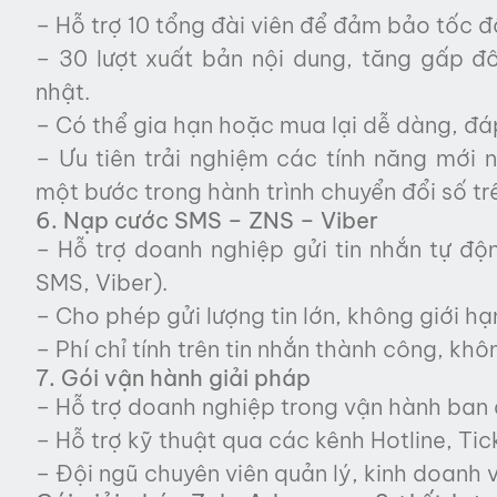
– Hỗ trợ 10 tổng đài viên để đảm bảo tốc độ
– 30 lượt xuất bản nội dung, tăng gấp đô
nhật.
– Có thể gia hạn hoặc mua lại dễ dàng, đá
– Ưu tiên trải nghiệm các tính năng mới 
một bước trong hành trình chuyển đổi số tr
6. Nạp cước SMS – ZNS – Viber
– Hỗ trợ doanh nghiệp gửi tin nhắn tự độ
SMS, Viber).
– Cho phép gửi lượng tin lớn, không giới hạ
– Phí chỉ tính trên tin nhắn thành công, khô
7. Gói vận hành giải pháp
– Hỗ trợ doanh nghiệp trong vận hành ban 
– Hỗ trợ kỹ thuật qua các kênh Hotline, Tick
– Đội ngũ chuyên viên quản lý, kinh doanh