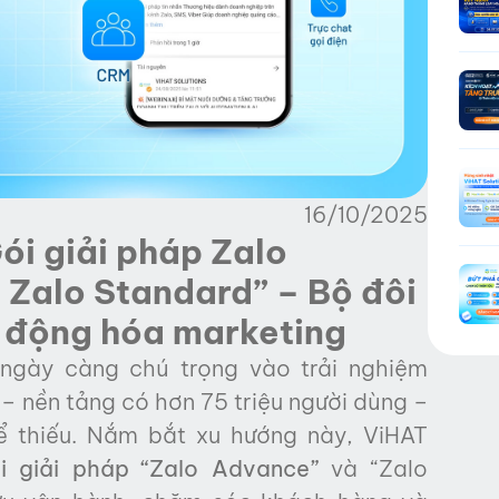
16/10/2025
ói giải pháp Zalo
 Zalo Standard” – Bộ đôi
ự động hóa marketing
ngày càng chú trọng vào trải nghiệm
– nền tảng có hơn 75 triệu người dùng –
ể thiếu. Nắm bắt xu hướng này, ViHAT
i giải pháp “Zalo Advance”
và “Zalo