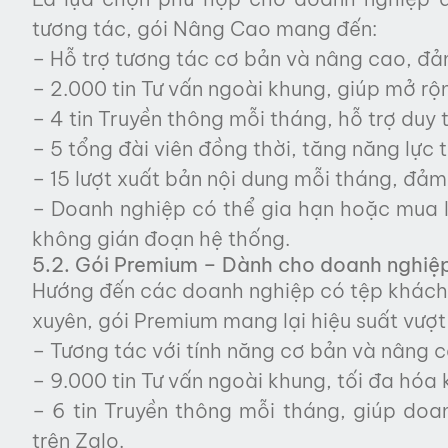
tương tác, gói Nâng Cao mang đến:
– Hỗ trợ tương tác cơ bản và nâng cao, đ
– 2.000 tin Tư vấn ngoài khung, giúp mở r
– 4 tin Truyền thông mỗi tháng, hỗ trợ duy t
– 5 tổng đài viên đồng thời, tăng năng lực 
– 15 lượt xuất bản nội dung mỗi tháng, đả
– Doanh nghiệp có thể gia hạn hoặc mua lại
không gián đoạn hệ thống.
5.2. Gói Premium – Dành cho doanh nghiệ
Hướng đến các doanh nghiệp có tệp khách 
xuyên, gói Premium mang lại hiệu suất vượt 
– Tương tác với tính năng cơ bản và nâng c
– 9.000 tin Tư vấn ngoài khung, tối đa hóa
– 6 tin Truyền thông mỗi tháng, giúp doa
trên Zalo.