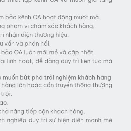
ảm bảo kênh OA hoạt động mượt mà.
ộng phạm vi chăm sóc khách hàng.
rì nhận diện thương hiệu.
tư vấn và phản hồi.
m bảo OA luôn mới mẻ và cập nhật.
 linh hoạt, dễ dàng duy trì liên tục mà
p muốn bứt phá trải nghiệm khách hàng
hàng lớn hoặc cần truyền thông thường
trội:
ao.
 khả năng tiếp cận khách hàng.
nh nghiệp duy trì sự hiện diện mạnh mẽ