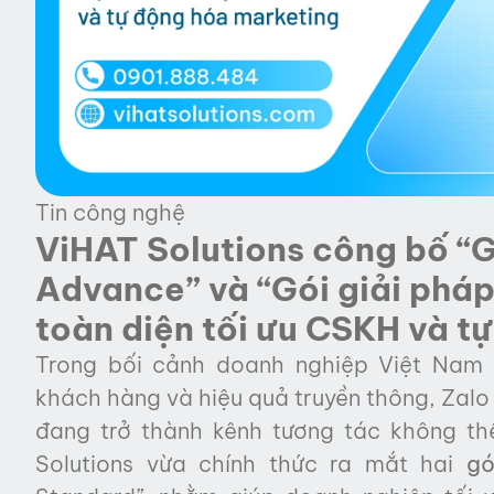
Tin công nghệ
ViHAT Solutions công bố “G
Advance” và “Gói giải pháp
toàn diện tối ưu CSKH và t
Trong bối cảnh doanh nghiệp Việt Nam 
khách hàng và hiệu quả truyền thông, Zalo 
đang trở thành kênh tương tác không th
Solutions vừa chính thức ra mắt hai
gó