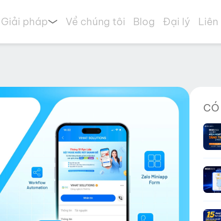
Giải pháp
Về chúng tôi
Blog
Đại lý
Liên
CÓ