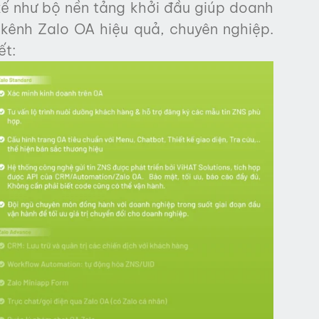
kế như bộ nền tảng khởi đầu giúp doanh
kênh Zalo OA hiệu quả, chuyên nghiệp.
ết: