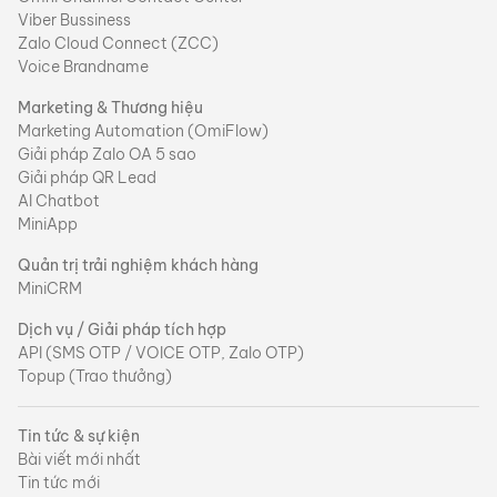
Viber Bussiness
Zalo Cloud Connect (ZCC)
Voice Brandname
Marketing & Thương hiệu
Marketing Automation (OmiFlow)
Giải pháp Zalo OA 5 sao
Giải pháp QR Lead
AI Chatbot
MiniApp
Quản trị trải nghiệm khách hàng
MiniCRM
Dịch vụ / Giải pháp tích hợp
API (SMS OTP / VOICE OTP, Zalo OTP)
Topup (Trao thưởng)
Tin tức & sự kiện
Bài viết mới nhất
Tin tức mới