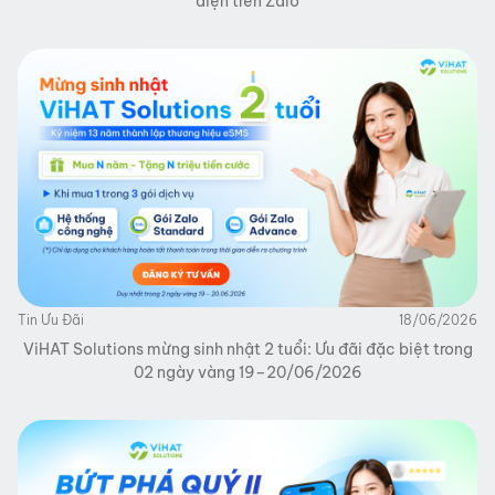
diện trên Zalo
Tin Ưu Đãi
18/06/2026
ViHAT Solutions mừng sinh nhật 2 tuổi: Ưu đãi đặc biệt trong
02 ngày vàng 19–20/06/2026