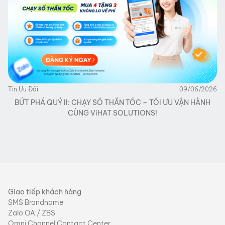
Tin Ưu Đãi
09/06/2026
BỨT PHÁ QUÝ II: CHẠY SỐ THẦN TỐC – TỐI ƯU VẬN HÀNH
CÙNG ViHAT SOLUTIONS!
Giao tiếp khách hàng
SMS Brandname
Zalo OA / ZBS
Omni Channel Contact Center