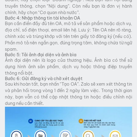
truyền thông, chọn “Nội dung”. Còn nếu bạn là đơn vị hành
chính, hãy chọn “Cơ quan nhà nước”.
Bước 4: Nhập thông tin tài khoản OA
Bạn cần điền đầy đủ tên OA, mô tả về sản phẩm hoặc dịch vụ,
địa chỉ, số điện thoại, email liên hệ. Lưu ý: Tên OA nên rõ ràng,
chính xác và trùng khớp với tên trên giấy tờ đăng ký (nếu có).
Phần mô tả nên ngắn gọn, đúng trọng tâm, không chứa từ ngữ
spam.
Bước 5: Tải ảnh đại diện và ảnh bìa
Ảnh đại diện nên là logo của thương hiệu. Ảnh bìa có thể sử
dụng hình ảnh sản phẩm, dịch vụ hoặc thông điệp truyền
thông nổi bật.
Bước 6: Gửi đăng ký và chờ xét duyệt
Sau khi hoàn tất, bạn nhấn “Tạo OA”. Zalo sẽ xem xét thông tin
và phản hồi trong vòng 1 đến 2 ngày làm việc. Trong thời gian
này, bạn vẫn có thể cập nhật thông tin hoặc điều chỉnh nội
dung nếu cần thiết.