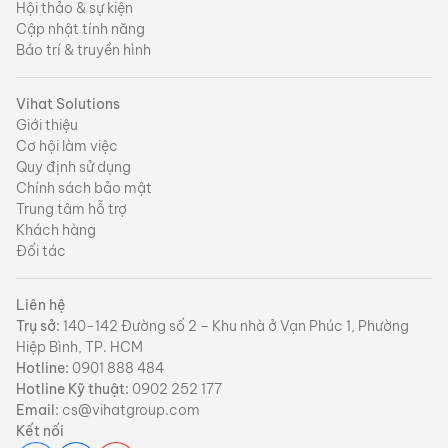
Hội thảo & sự kiện
Cập nhật tính năng
Báo trí & truyền hình
Vihat Solutions
Giới thiệu
Cơ hội làm việc
Quy định sử dụng
Chính sách bảo mật
Trung tâm hỗ trợ
Khách hàng
Đối tác
Liên hệ
Trụ sở:
140-142 Đường số 2 – Khu nhà ở Vạn Phúc 1, Phường
Hiệp Bình, TP. HCM
Hotline:
0901 888 484
Hotline Kỹ thuật:
0902 252 177
Email:
cs@vihatgroup.com
Kết nối