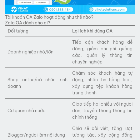
Tài khoản OA Zalo hoạt động như thế nào?
Zalo OA dành cho ai?
Đối tượng
Lợi ích khi dùng OA
Tiếp cận khách hàng dễ
dàng, giảm chi phí quảng
Doanh nghiệp nhỏ/lớn
cáo, quản lý thông tin
chuyên nghiệp
Chăm sóc khách hàng tự
Shop online/cá nhân kinh
động, nhắn tin hàng loạt,
doanh
xây dựng tệp khách hàng
trung thành
Giao tiếp hai chiều với người
Cơ quan nhà nước
dân, truyền thông thông tin
chính thống
Chia sẻ bài viết, tăng lượt
Blogger/người làm nội dung
tương tác, xây cộng đồng