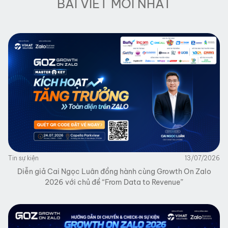
BÀI VIẾT MỚI NHẤT
Tin sự kiện
13/07/2026
Diễn giả Cai Ngọc Luân đồng hành cùng Growth On Zalo
2026 với chủ đề “From Data to Revenue”