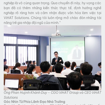
nghiệp là vô cùng quan trọng. Qua chuyến đi này, hy vọng các
bạn đã có thêm những kiến thức thực tế, định hướng nghề
nghiệp rõ ràng hơn và cảm nhận được văn hóa làm việc tại
ViHAT Solutions. Chúng tôi luôn rộng mở chào đón những tài
năng trẻ gia nhập đội ngũ của mình.”
Ông Phan Huỳnh Khánh Duy – CGO ViHAT Group và CEO ViHAT
Solutions
Góc Nhìn Từ Phía Lãnh Đạo Nhà Trường