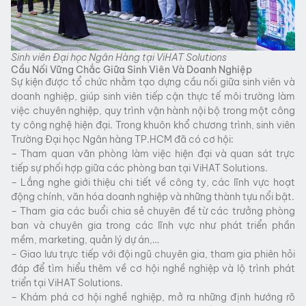
Sinh viên Đại học Ngân Hàng tại ViHAT Solutions
Cầu Nối Vững Chắc Giữa Sinh Viên Và Doanh Nghiệp
Sự kiện được tổ chức nhằm tạo dựng cầu nối giữa sinh viên và
doanh nghiệp, giúp sinh viên tiếp cận thực tế môi trường làm
việc chuyên nghiệp, quy trình vận hành nội bộ trong một công
ty công nghệ hiện đại. Trong khuôn khổ chương trình, sinh viên
Trường Đại học Ngân hàng TP.HCM đã có cơ hội:
– Tham quan văn phòng làm việc hiện đại và quan sát trực
tiếp sự phối hợp giữa các phòng ban tại ViHAT Solutions.
– Lắng nghe giới thiệu chi tiết về công ty, các lĩnh vực hoạt
động chính, văn hóa doanh nghiệp và những thành tựu nổi bật.
– Tham gia các buổi chia sẻ chuyên đề từ các trưởng phòng
ban và chuyên gia trong các lĩnh vực như phát triển phần
mềm, marketing, quản lý dự án,…
– Giao lưu trực tiếp với đội ngũ chuyên gia, tham gia phiên hỏi
đáp để tìm hiểu thêm về cơ hội nghề nghiệp và lộ trình phát
triển tại ViHAT Solutions.
– Khám phá cơ hội nghề nghiệp, mở ra những định hướng rõ