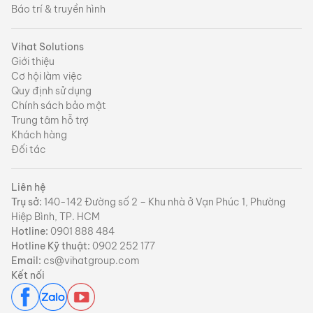
Báo trí & truyền hình
Vihat Solutions
Giới thiệu
Cơ hội làm việc
Quy định sử dụng
Chính sách bảo mật
Trung tâm hỗ trợ
Khách hàng
Đối tác
Liên hệ
Trụ sở:
140-142 Đường số 2 – Khu nhà ở Vạn Phúc 1, Phường
Hiệp Bình, TP. HCM
Hotline:
0901 888 484
Hotline Kỹ thuật:
0902 252 177
Email:
cs@vihatgroup.com
Kết nối