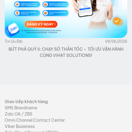
Tin Ưu Đãi
09/06/2026
BỨT PHÁ QUÝ II: CHẠY SỐ THẦN TỐC – TỐI ƯU VẬN HÀNH
CÙNG ViHAT SOLUTIONS!
Giao tiếp khách hàng
SMS Brandname
Zalo OA / ZBS
Omni Channel Contact Center
Viber Bussiness