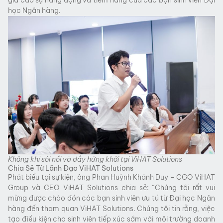
học Ngân hàng.
Không khí sôi nổi và đầy hứng khởi tại ViHAT Solutions
Chia Sẻ Từ Lãnh Đạo ViHAT Solutions
Phát biểu tại sự kiện, ông Phan Huỳnh Khánh Duy – CGO ViHAT
Group và CEO ViHAT Solutions chia sẻ: “Chúng tôi rất vui
mừng được chào đón các bạn sinh viên ưu tú từ Đại học Ngân
hàng đến tham quan ViHAT Solutions. Chúng tôi tin rằng, việc
tạo điều kiện cho sinh viên tiếp xúc sớm với môi trường doanh