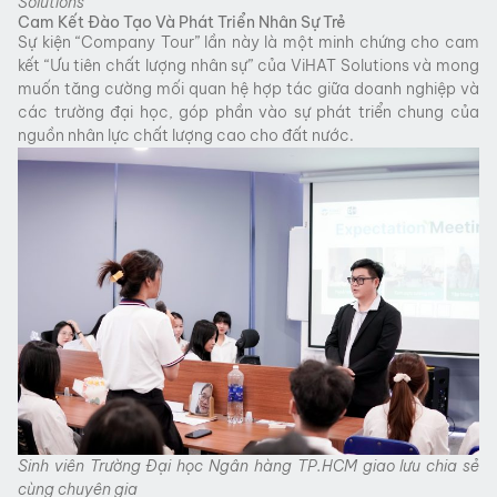
Solutions
Cam Kết Đào Tạo Và Phát Triển Nhân Sự Trẻ
Sự kiện “Company Tour” lần này là một minh chứng cho cam
kết “Ưu tiên chất lượng nhân sự” của ViHAT Solutions và mong
muốn tăng cường mối quan hệ hợp tác giữa doanh nghiệp và
các trường đại học, góp phần vào sự phát triển chung của
nguồn nhân lực chất lượng cao cho đất nước.
Sinh viên Trường Đại học Ngân hàng TP.HCM giao lưu chia sẻ
cùng chuyên gia