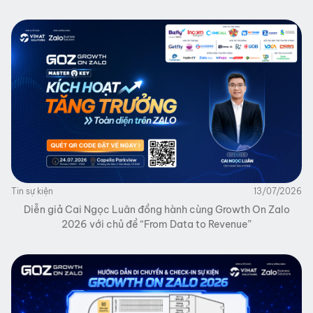
Tin sự kiện
13/07/2026
Diễn giả Cai Ngọc Luân đồng hành cùng Growth On Zalo
2026 với chủ đề “From Data to Revenue”