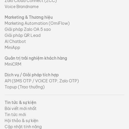
Zalo Cloud Connect (ZCC)
Voice Brandname
Marketing & Thương hiệu
Marketing Automation (OmiFlow)
Giải pháp Zalo OA 5 sao
Giải pháp QR Lead
AI Chatbot
MiniApp
Quản trị trải nghiệm khách hàng
MiniCRM
Dịch vụ / Giải pháp tích hợp
API (SMS OTP / VOICE OTP, Zalo OTP)
Topup (Trao thưởng)
Tin tức & sự kiện
Bài viết mới nhất
Tin tức mới
Hội thảo & sự kiện
Cập nhật tính năng