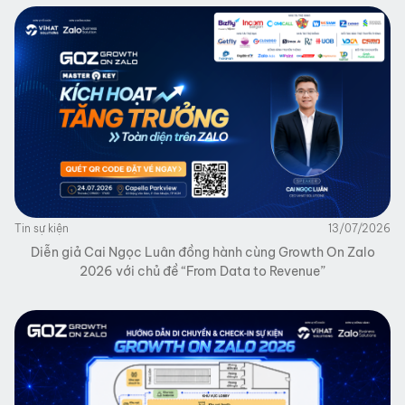
Tin sự kiện
13/07/2026
Diễn giả Cai Ngọc Luân đồng hành cùng Growth On Zalo
2026 với chủ đề “From Data to Revenue”