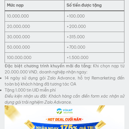
Mức nạp
Số tiền được tặng
10.000.000
+100.000
20.000.000
+200.000
30.000.000
+315.000
50.000.000
+700.000
100.000.000
+1.500.000
Đặc biệt chương trình khuyến mãi đa tầng:
Khi chọn nạp từ
20.000.000 VND, doanh nghiệp nhận ngay:
14 ngày sử dụng gói Zalo Advance, hỗ trợ Remarketing đến
toàn bộ khách hàng đã tương tác OA
Tặng 1.000 tin UID miễn phí
Điều kiện nhận ưu đãi: Khách hàng cần điền form xác nhận sử
dụng gói trải nghiệm Zalo Advance.