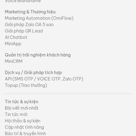
Voice Brandname
Marketing & Thương hiệu
Marketing Automation (OmiFlow)
Giải pháp Zalo OA 5 sao
Giải pháp QR Lead
AI Chatbot
MiniApp
Quản trị trải nghiệm khách hàng
MiniCRM
Dịch vụ / Giải pháp tích hợp
API (SMS OTP / VOICE OTP, Zalo OTP)
Topup (Trao thưởng)
Tin tức & sự kiện
Bài viết mới nhất
Tin tức mới
Hội thảo & sự kiện
Cập nhật tính năng
Báo trí & truyền hình