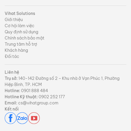
Vihat Solutions
Giới thiệu
Cơ hội làm việc
Quy định sử dụng
Chính sách bảo mật
Trung tâm hỗ trợ
Khách hàng
Đối tác
Liên hệ
Trụ sở:
140-142 Đường số 2 – Khu nhà ở Vạn Phúc 1, Phường
Hiệp Bình, TP. HCM
Hotline:
0901 888 484
Hotline Kỹ thuật:
0902 252 177
Email:
cs@vihatgroup.com
Kết nối