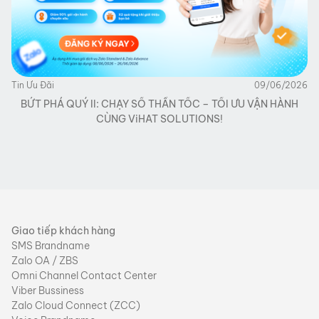
Tin Ưu Đãi
09/06/2026
BỨT PHÁ QUÝ II: CHẠY SỐ THẦN TỐC – TỐI ƯU VẬN HÀNH
CÙNG ViHAT SOLUTIONS!
Giao tiếp khách hàng
SMS Brandname
Zalo OA / ZBS
Omni Channel Contact Center
Viber Bussiness
Zalo Cloud Connect (ZCC)