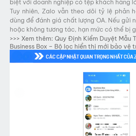
biệt với doanh nghiệp có tệp khách hàng l
Tuy nhiên, Zalo vẫn theo dõi tỷ lệ phản 
dùng để đánh giá chất lượng OA. Nếu gửi 
hoặc không tương tác, hạn mức có thể bị 
>>> Xem thêm:
Quy Định Kiểm Duyệt Mẫu 
Business Box – Bộ lọc hiển thị mới bảo vệ 