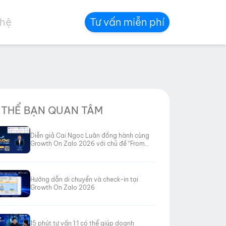
 hệ
Tư vấn miễn phí
 THỂ BẠN QUAN TÂM
Diễn giả Cai Ngọc Luân đồng hành cùng
Growth On Zalo 2026 với chủ đề “From
Data to Revenue”
Hướng dẫn di chuyển và check-in tại
Growth On Zalo 2026
15 phút tư vấn 1:1 có thể giúp doanh