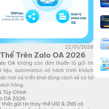
22/01/2026
 Thể Trên Zalo OA 2026
alo OA
không còn đơn thuần là gửi tin
 liệu, automation và hành trình khách
t mới và triển khai đúng cách sẽ có lợi
khách hàng.
S Tùy Chỉnh
alo OA 2026
thức gửi tin thay thế UID & ZNS cũ