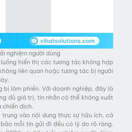
trải nghiệm người dùng
 luồng hiển thị các tương tác không hợp
không liên quan hoặc tương tác bị người
ày.
 bị làm phiền. Với doanh nghiệp, đây là
ng đủ giá trị, tin nhắn có thể không xuất
 chiến dịch.
trung vào nội dung thực sự hữu ích, cá
ảo mỗi tin gửi đi đều có lý do rõ ràng.