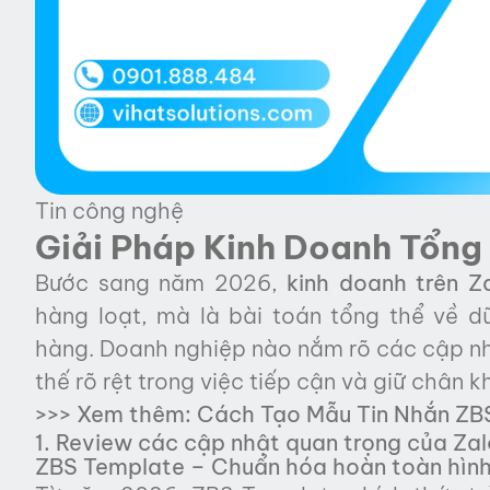
Tin công nghệ
Giải Pháp Kinh Doanh Tổng
Bước sang năm 2026,
kinh doanh trên Z
hàng loạt, mà là bài toán tổng thể về dữ
hàng. Doanh nghiệp nào nắm rõ các cập nhậ
thế rõ rệt trong việc tiếp cận và giữ chân 
>>> Xem thêm:
Cách Tạo Mẫu Tin Nhắn ZB
1. Review các cập nhật quan trọng của Z
ZBS Template – Chuẩn hóa hoàn toàn hình 