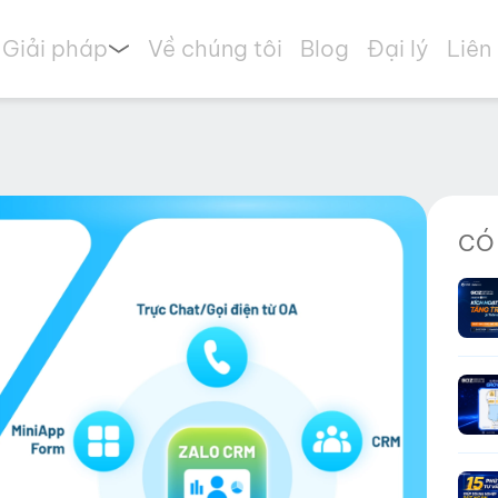
Giải pháp
Về chúng tôi
Blog
Đại lý
Liên
CÓ