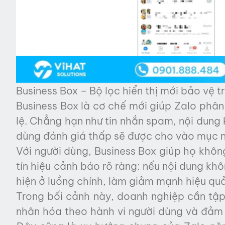
Business Box – Bộ lọc hiển thị mới bảo vệ 
Business Box là cơ chế mới giúp Zalo phân
lệ. Chẳng hạn như tin nhắn spam, nội dung 
dùng đánh giá thấp sẽ được cho vào mục n
Với người dùng, Business Box giúp họ không
tín hiệu cảnh báo rõ ràng: nếu nội dung khô
hiện ở luồng chính, làm giảm mạnh hiệu quả
Trong bối cảnh này, doanh nghiệp cần tập 
nhân hóa theo hành vi người dùng và đảm b