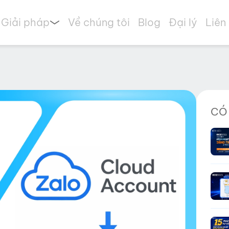
Giải pháp
Về chúng tôi
Blog
Đại lý
Liên
CÓ