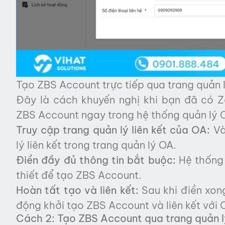
Tạo ZBS Account trực tiếp qua trang quản 
Đây là cách khuyến nghị khi bạn đã có Z
ZBS Account ngay trong hệ thống quản lý 
Truy cập trang quản lý liên kết của OA:
Và
lý liên kết trong trang quản lý OA.
Điền đầy đủ thông tin bắt buộc:
Hệ thống 
thiết để tạo ZBS Account.
Hoàn tất tạo và liên kết:
Sau khi điền xong
động khởi tạo ZBS Account và liên kết với 
Cách 2: Tạo ZBS Account qua trang quản l