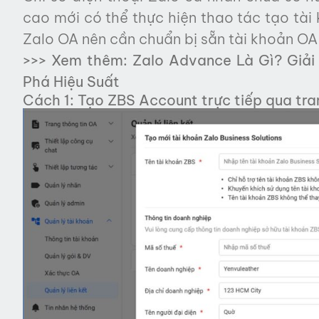
cao mới có thể thực hiện thao tác tạo tài 
Zalo OA nên cần chuẩn bị sẵn tài khoản OA
>>> Xem thêm:
Zalo Advance Là Gì? Giả
Phá Hiệu Suất
Cách 1: Tạo ZBS Account trực tiếp qua tra