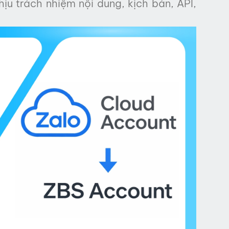
ịu trách nhiệm nội dung, kịch bản, API,