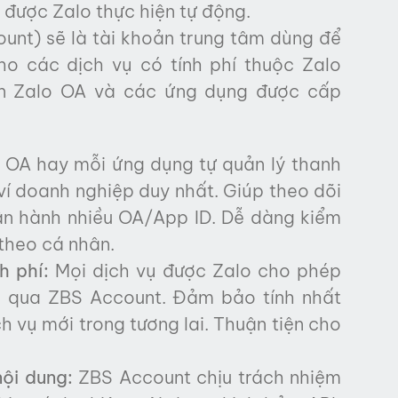
 được Zalo thực hiện tự động.
unt) sẽ là tài khoản trung tâm dùng để
ho các dịch vụ có tính phí thuộc Zalo
đến Zalo OA và các ứng dụng được cấp
 OA hay mỗi ứng dụng tự quản lý thanh
 ví doanh nghiệp duy nhất. Giúp theo dõi
 vận hành nhiều OA/App ID. Dễ dàng kiểm
theo cá nhân.
h phí:
Mọi dịch vụ được Zalo cho phép
g qua ZBS Account. Đảm bảo tính nhất
h vụ mới trong tương lai. Thuận tiện cho
nội dung:
ZBS Account chịu trách nhiệm