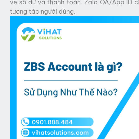
về số dư và thanh toán. Zalo OA/App ID ch
tương tác người dùng.