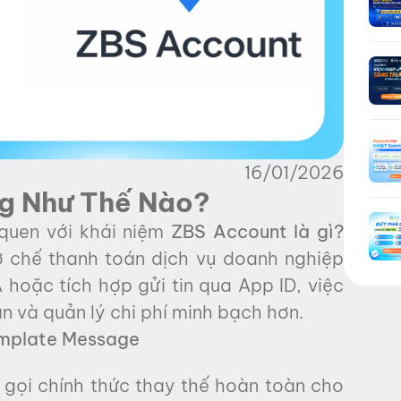
16/01/2026
ng Như Thế Nào?
quen với khái niệm
ZBS Account là gì
?
ơ chế thanh toán dịch vụ doanh nghiệp
hoặc tích hợp gửi tin qua App ID, việc
n và quản lý chi phí minh bạch hơn.
mplate Message
 gọi chính thức thay thế hoàn toàn cho