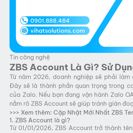
Tin công nghệ
ZBS Account Là Gì? Sử Dụ
Từ năm 2026, doanh nghiệp sẽ phải làm 
Đây sẽ là thành phần quan trọng trong c
của Zalo. Nếu bạn đang vận hành Zalo OA 
nắm rõ ZBS Account sẽ giúp tránh gián đoạ
>>> Xem thêm:
Cập Nhật Mới Nhất ZBS Te
1. ZBS Account là gì?
Từ 01/01/2026, ZBS Account trở thành tên