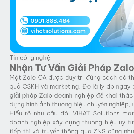
Tin công nghệ
Nhận Tư Vấn Giải Pháp Zal
Một Zalo OA được duy trì đúng cách có th
quả CSKH và marketing. Đó là lý do ngày 
giải pháp Zalo doanh nghiệp
để khai thác
dựng hình ảnh thương hiệu chuyên nghiệp, 
Hiểu rõ nhu cầu đó, ViHAT Solutions man
doanh nghiệp xây dựng thương hiệu uy tín
tiếp thị và truyền thông qua ZNS cũng nh