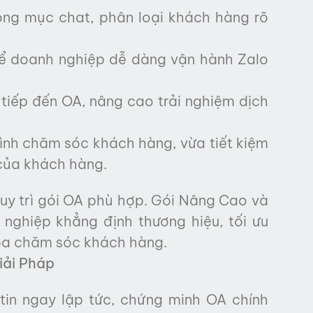
ong mục chat, phân loại khách hàng rõ
để doanh nghiệp dễ dàng vận hành Zalo
 tiếp đến OA, nâng cao trải nghiệm dịch
ình chăm sóc khách hàng, vừa tiết kiệm
 của khách hàng.
uy trì gói OA phù hợp. Gói Nâng Cao và
nghiệp khẳng định thương hiệu, tối ưu
hóa chăm sóc khách hàng.
iải Pháp
tin ngay lập tức, chứng minh OA chính