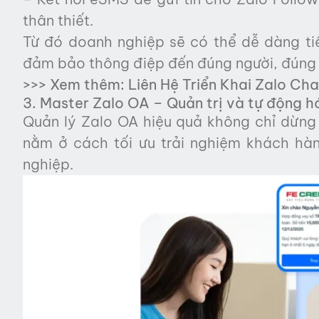
thân thiết.
Từ đó doanh nghiệp sẽ có thể dễ dàng tiế
đảm bảo thông điệp đến đúng người, đúng 
>>> Xem thêm:
Liên Hệ Triển Khai Zalo Ch
3. Master Zalo OA – Quản trị và tự động h
Quản lý Zalo OA hiệu quả không chỉ dừng l
nằm ở cách tối ưu trải nghiệm khách hàn
nghiệp.