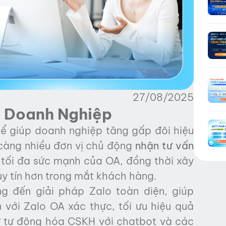
27/08/2025
o Doanh Nghiệp
ể giúp doanh nghiệp tăng gấp đôi hiệu
càng nhiều đơn vị chủ động
nhận tư vấn
 tối đa sức mạnh của OA, đồng thời xây
uy tín hơn trong mắt khách hàng.
g đến giải pháp Zalo toàn diện, giúp
 với Zalo OA xác thực, tối ưu hiệu quả
ư tự động hóa CSKH với chatbot và các