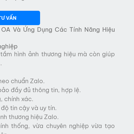
TƯ VẤN
 OA Và Ứng Dụng Các Tính Năng Hiệu
nghiệp
tầm hình ảnh thương hiệu mà còn giúp
.
theo chuẩn Zalo.
ảo đầy đủ thông tin, hợp lệ.
, chính xác.
ộ tin cậy và uy tín.
nh thương hiệu Zalo.
ính thống, vừa chuyên nghiệp vừa tạo