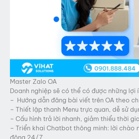
Master Zalo OA
Doanh nghiệp sẽ có thể có được những lợi í
– Hướng dẫn đăng bài viết trên OA theo chuẩ
– Thiết lập thanh Menu trực quan, dễ sử dụ
– Cấu hình trả lời nhanh, giảm thiểu thời g
– Triển khai Chatbot thông minh: lời chào m
động 24/7.