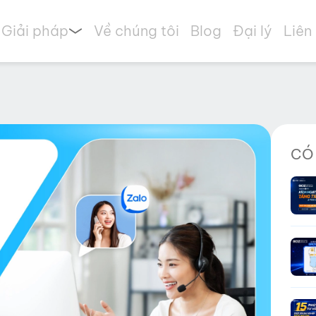
Giải pháp
Về chúng tôi
Blog
Đại lý
Liên
CÓ