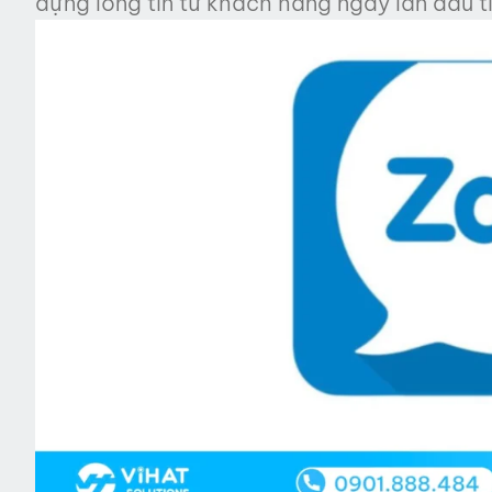
dựng lòng tin từ khách hàng ngay lần đầu ti