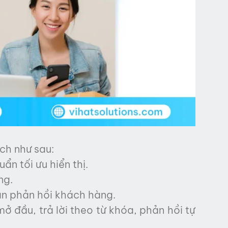
ch như sau:
n tối ưu hiển thị.
ng.
ian phản hồi khách hàng.
ở đầu, trả lời theo từ khóa, phản hồi tự