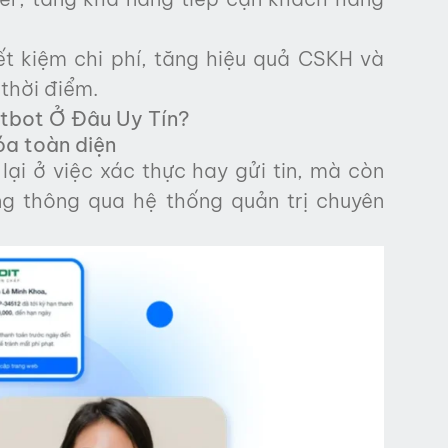
t kiệm chi phí, tăng hiệu quả CSKH và
thời điểm.
atbot Ở Đâu Uy Tín?
óa toàn diện
ại ở việc xác thực hay gửi tin, mà còn
g thông qua hệ thống quản trị chuyên