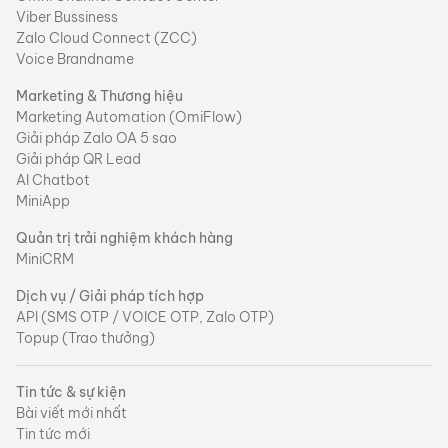
Viber Bussiness
Zalo Cloud Connect (ZCC)
Voice Brandname
Marketing & Thương hiệu
Marketing Automation (OmiFlow)
Giải pháp Zalo OA 5 sao
Giải pháp QR Lead
AI Chatbot
MiniApp
Quản trị trải nghiệm khách hàng
MiniCRM
Dịch vụ / Giải pháp tích hợp
API (SMS OTP / VOICE OTP, Zalo OTP)
Topup (Trao thưởng)
Tin tức & sự kiện
Bài viết mới nhất
Tin tức mới