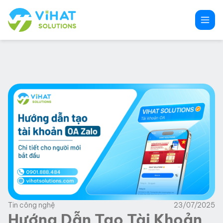
Chuyển
đến
phần
nội
dung
Tin công nghệ
23/07/2025
Hướng Dẫn Tạo Tài Khoản