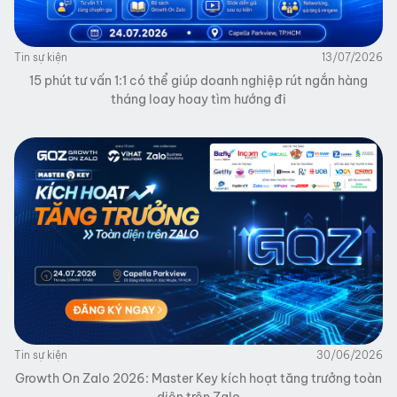
Tin sự kiện
13/07/2026
15 phút tư vấn 1:1 có thể giúp doanh nghiệp rút ngắn hàng
tháng loay hoay tìm hướng đi
Tin sự kiện
30/06/2026
Growth On Zalo 2026: Master Key kích hoạt tăng trưởng toàn
diện trên Zalo