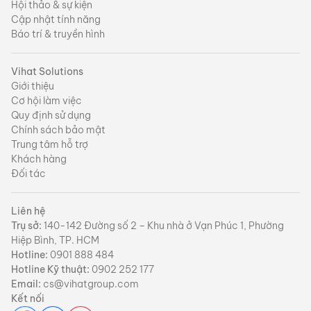
Hội thảo & sự kiện
Cập nhật tính năng
Báo trí & truyền hình
Vihat Solutions
Giới thiệu
Cơ hội làm việc
Quy định sử dụng
Chính sách bảo mật
Trung tâm hỗ trợ
Khách hàng
Đối tác
Liên hệ
Trụ sở:
140-142 Đường số 2 – Khu nhà ở Vạn Phúc 1, Phường
Hiệp Bình, TP. HCM
Hotline:
0901 888 484
Hotline Kỹ thuật:
0902 252 177
Email:
cs@vihatgroup.com
Kết nối