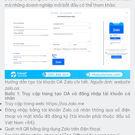
mà những doanh nghiệp mới bắt đầu có thể tham khảo:
Hướng dẫn tạo tài khoản OA Zalo chi tiết.
Nguồn ảnh: website
zalo.oa
Bước 1: Truy cập trang tạo OA và đăng nhập tài khoản cá
nhân
Truy cập trang web: https://oa.zalo.me
Đăng nhập bằng tài khoản Zalo cá nhân thông qua số điện
thoại và mật khẩu đã đăng ký (tài khoản phải thuộc đầu số
Việt Nam +84).
Quét mã QR bằng ứng dụng Zalo trên điện thoại.