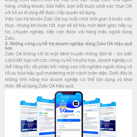
hàng, chứng khoán, bảo hiểm, bạn bắt buộc phải xác thực OA
với hồ sơ rõ ràng để được cấp quyền sử dụng.
Việc tạo tài khoản Zalo OA tuy mất chút thời gian ở bước xác
thực, nhưng khi hoàn tất, bạn sẽ sở hữu một kênh giao tiếp uy
tín, chuyên nghiệp, tiếp cận được với hàng triệu người dùng
Zalo.
3. Những công cụ hỗ trợ doanh nghiệp dùng Zalo OA hiệu quả
hơn
Zalo OA không chỉ là một kênh truyền thông đơn lẻ – khi biết
cách kết hợp với các công cụ hỗ trợ phù hợp, doanh nghiệp có
thể tăng tốc độ phản hồi, nâng cao trải nghiệm người dùng và
tối ưu hóa hiệu quả marketing một cách toàn diện. Dưới đây là
những tính năng mà doanh nghiệp có thể tận dụng và khai
thác để sử dụng Zalo OA hiệu quả: