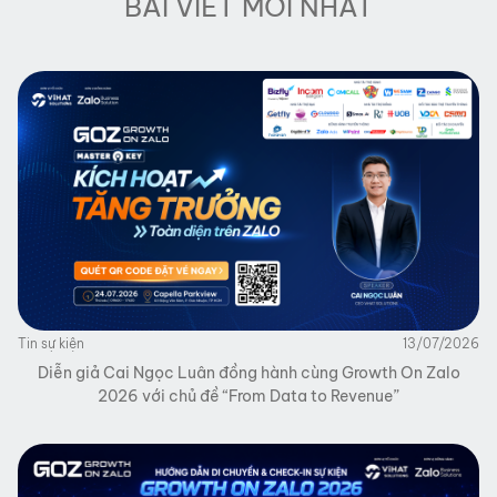
BÀI VIẾT MỚI NHẤT
Tin sự kiện
13/07/2026
Diễn giả Cai Ngọc Luân đồng hành cùng Growth On Zalo
2026 với chủ đề “From Data to Revenue”