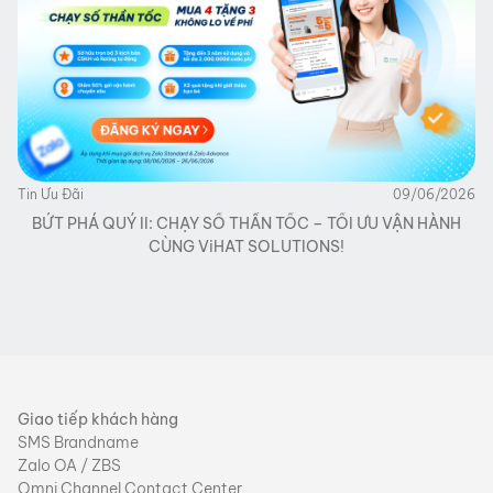
Tin Ưu Đãi
09/06/2026
BỨT PHÁ QUÝ II: CHẠY SỐ THẦN TỐC – TỐI ƯU VẬN HÀNH
CÙNG ViHAT SOLUTIONS!
Giao tiếp khách hàng
SMS Brandname
Zalo OA / ZBS
Omni Channel Contact Center