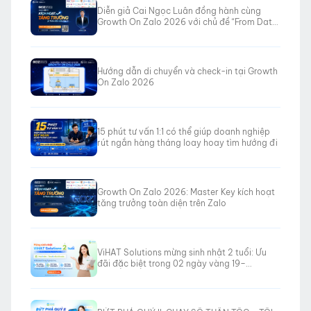
Diễn giả Cai Ngọc Luân đồng hành cùng
Growth On Zalo 2026 với chủ đề “From Data
to Revenue”
Hướng dẫn di chuyển và check-in tại Growth
On Zalo 2026
15 phút tư vấn 1:1 có thể giúp doanh nghiệp
rút ngắn hàng tháng loay hoay tìm hướng đi
Growth On Zalo 2026: Master Key kích hoạt
tăng trưởng toàn diện trên Zalo
ViHAT Solutions mừng sinh nhật 2 tuổi: Ưu
đãi đặc biệt trong 02 ngày vàng 19–
20/06/2026