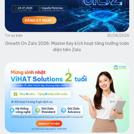
Tin sự kiện
30/06/2026
Growth On Zalo 2026: Master Key kích hoạt tăng trưởng toàn
diện trên Zalo