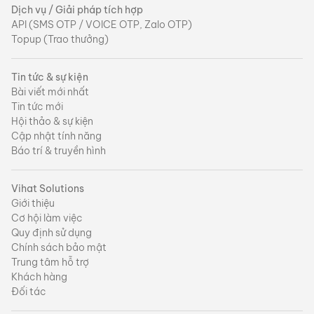
Dịch vụ / Giải pháp tích hợp
API (SMS OTP / VOICE OTP, Zalo OTP)
Topup (Trao thưởng)
Tin tức & sự kiện
Bài viết mới nhất
Tin tức mới
Hội thảo & sự kiện
Cập nhật tính năng
Báo trí & truyền hình
Vihat Solutions
Giới thiệu
Cơ hội làm việc
Quy định sử dụng
Chính sách bảo mật
Trung tâm hỗ trợ
Khách hàng
Đối tác