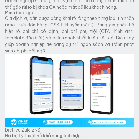
Doanh nghiệp sử dụng dịch vụ từ đối tác không chính thức có
thể gặp rủi ro bị khóa OA hoặc mất dữ liệu khách hàng.
Minh bạch giá
Giá dịch vụ cần được công khai rõ ràng theo từng loại tin nhắn
(xác thực đơn hàng, CSKH, khuyến mãi…). Bảng giá phải thể
hiện rõ chi phí cố định, chi phí phụ trội (CTA, hình ảnh,
template đặc biệt) và chính sách chiết khấu nếu có. Điều này
giúp doanh nghiệp dễ dàng dự trù ngân sách và tránh phát
sinh chi phí bất ngờ.
Dịch vụ Zalo ZNS
Hỗ trợ kỹ thuật và khả năng tích hợp