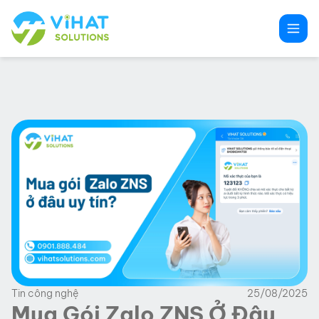
Chuyển
đến
phần
nội
dung
Tin công nghệ
25/08/2025
Mua Gói Zalo ZNS Ở Đâu