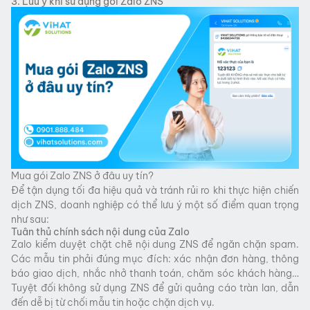
3. Lưu ý khi sử dụng gói Zalo ZNS
Mua gói Zalo ZNS ở đâu uy tín?
Để tận dụng tối đa hiệu quả và tránh rủi ro khi thực hiện chiến
dịch ZNS, doanh nghiệp có thể lưu ý một số điểm quan trọng
như sau:
Tuân thủ chính sách nội dung của Zalo
Zalo kiểm duyệt chặt chẽ nội dung ZNS để ngăn chặn spam.
Các mẫu tin phải đúng mục đích: xác nhận đơn hàng, thông
báo giao dịch, nhắc nhở thanh toán, chăm sóc khách hàng…
Tuyệt đối không sử dụng ZNS để gửi quảng cáo tràn lan, dẫn
đến dễ bị từ chối mẫu tin hoặc chặn dịch vụ.