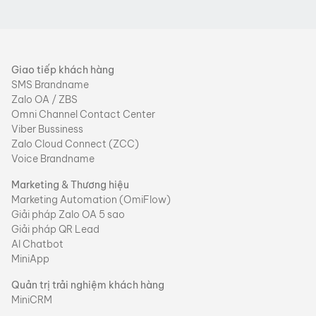
Giao tiếp khách hàng
SMS Brandname
Zalo OA / ZBS
Omni Channel Contact Center
Viber Bussiness
Zalo Cloud Connect (ZCC)
Voice Brandname
Marketing & Thương hiệu
Marketing Automation (OmiFlow)
Giải pháp Zalo OA 5 sao
Giải pháp QR Lead
AI Chatbot
MiniApp
Quản trị trải nghiệm khách hàng
MiniCRM