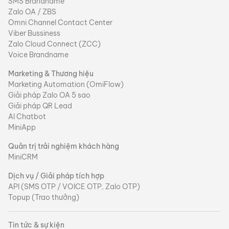
SMS Brandname
Zalo OA / ZBS
Omni Channel Contact Center
Viber Bussiness
Zalo Cloud Connect (ZCC)
Voice Brandname
Marketing & Thương hiệu
Marketing Automation (OmiFlow)
Giải pháp Zalo OA 5 sao
Giải pháp QR Lead
AI Chatbot
MiniApp
Quản trị trải nghiệm khách hàng
MiniCRM
Dịch vụ / Giải pháp tích hợp
API (SMS OTP / VOICE OTP, Zalo OTP)
Topup (Trao thưởng)
Tin tức & sự kiện