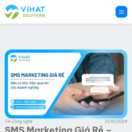
Chuyển
đến
phần
nội
dung
Tin công nghệ
21/10/2024
SMS Marketing Giá Rẻ –