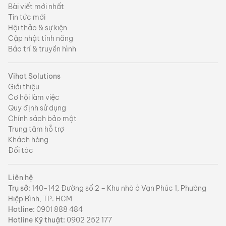
Bài viết mới nhất
Tin tức mới
Hội thảo & sự kiện
Cập nhật tính năng
Báo trí & truyền hình
Vihat Solutions
Giới thiệu
Cơ hội làm việc
Quy định sử dụng
Chính sách bảo mật
Trung tâm hỗ trợ
Khách hàng
Đối tác
Liên hệ
Trụ sở:
140-142 Đường số 2 – Khu nhà ở Vạn Phúc 1, Phường
Hiệp Bình, TP. HCM
Hotline:
0901 888 484
Hotline Kỹ thuật:
0902 252 177