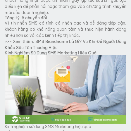
Khách hàng nhận được tin nhắn ngay lập tức sau khi gửi, tạo
điều kiện để phản hồi hoặc tham gia vào chương trình khuyến
mãi của doanh nghiệp.
Tăng tỷ lệ chuyển đổi
Vì tin nhắn SMS có tính cá nhân cao và dễ dàng tiếp cận,
khách hàng có khả năng quan tâm và thực hiện hành động
nhiều hơn so với các kênh tiếp thị khác.
>>> Xem thêm:
SMS Brandname Là Gì? Vũ Khí Để Người Dùng
Khắc Sâu Tên Thương Hiệu
Kinh Nghiệm Sử Dụng SMS Marketing Hiệu Quả
Kinh nghiệm sử dụng SMS Marketing hiệu quả