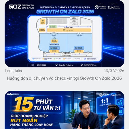
Tin sự kiện
13/07/2026
Hướng dẫn di chuyển và check-in tại Growth On Zalo 2026