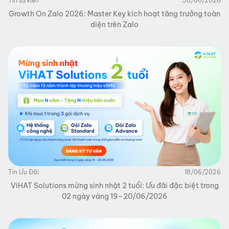
Tin sự kiện
30/06/2026
Growth On Zalo 2026: Master Key kích hoạt tăng trưởng toàn
diện trên Zalo
Tin Ưu Đãi
18/06/2026
ViHAT Solutions mừng sinh nhật 2 tuổi: Ưu đãi đặc biệt trong
02 ngày vàng 19–20/06/2026