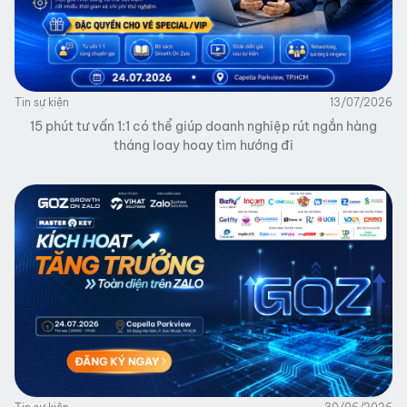
Tin sự kiện
13/07/2026
15 phút tư vấn 1:1 có thể giúp doanh nghiệp rút ngắn hàng
tháng loay hoay tìm hướng đi