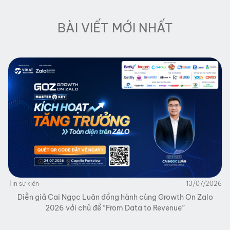
BÀI VIẾT MỚI NHẤT
Tin sự kiện
13/07/2026
Diễn giả Cai Ngọc Luân đồng hành cùng Growth On Zalo
2026 với chủ đề “From Data to Revenue”