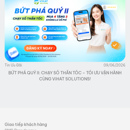
Tin Ưu Đãi
09/06/2026
BỨT PHÁ QUÝ II: CHẠY SỐ THẦN TỐC – TỐI ƯU VẬN HÀNH
CÙNG ViHAT SOLUTIONS!
Giao tiếp khách hàng