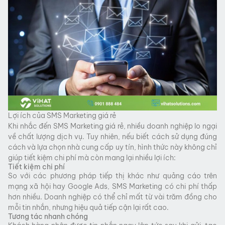
Lợi ích của SMS Marketing giá rẻ
Khi nhắc đến SMS Marketing giá rẻ, nhiều doanh nghiệp lo ngại
về chất lượng dịch vụ. Tuy nhiên, nếu biết cách sử dụng đúng
cách và lựa chọn nhà cung cấp uy tín, hình thức này không chỉ
giúp tiết kiệm chi phí mà còn mang lại nhiều lợi ích:
Tiết kiệm chi phí
So với các phương pháp tiếp thị khác như quảng cáo trên
mạng xã hội hay Google Ads, SMS Marketing có chi phí thấp
hơn nhiều. Doanh nghiệp có thể chỉ mất từ vài trăm đồng cho
mỗi tin nhắn, nhưng hiệu quả tiếp cận lại rất cao.
Tương tác nhanh chóng