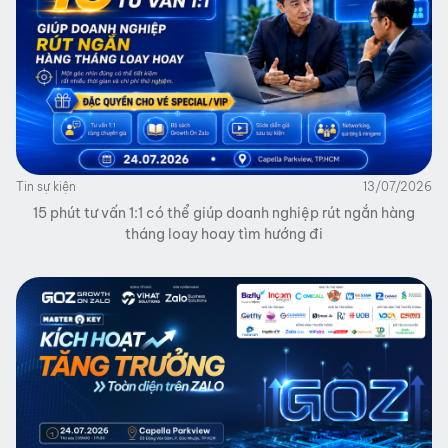
Tin sự kiện
13/07/2026
15 phút tư vấn 1:1 có thể giúp doanh nghiệp rút ngắn hàng
tháng loay hoay tìm hướng đi