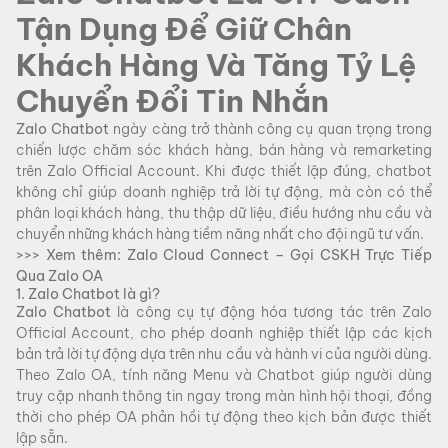
Tận Dụng Để Giữ Chân
Khách Hàng Và Tăng Tỷ Lệ
Chuyển Đổi Tin Nhắn
Zalo Chatbot
ngày càng trở thành công cụ quan trọng trong
chiến lược chăm sóc khách hàng, bán hàng và remarketing
trên Zalo Official Account. Khi được thiết lập đúng, chatbot
không chỉ giúp doanh nghiệp trả lời tự động, mà còn có thể
phân loại khách hàng, thu thập dữ liệu, điều hướng nhu cầu và
chuyển những khách hàng tiềm năng nhất cho đội ngũ tư vấn.
>>> Xem thêm:
Zalo Cloud Connect – Gọi CSKH Trực Tiếp
Qua Zalo OA
1. Zalo Chatbot là gì?
Zalo Chatbot
là công cụ tự động hóa tương tác trên Zalo
Official Account, cho phép doanh nghiệp thiết lập các kịch
bản trả lời tự động dựa trên nhu cầu và hành vi của người dùng.
Theo Zalo OA, tính năng Menu và Chatbot giúp người dùng
truy cập nhanh thông tin ngay trong màn hình hội thoại, đồng
thời cho phép OA phản hồi tự động theo kịch bản được thiết
lập sẵn.