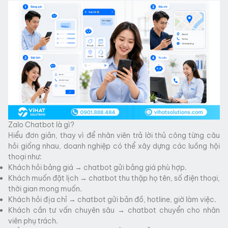
Zalo Chatbot là gì?
Hiểu đơn giản, thay vì để nhân viên trả lời thủ công từng câu
hỏi giống nhau, doanh nghiệp có thể xây dựng các luồng hội
thoại như:
Khách hỏi bảng giá → chatbot gửi bảng giá phù hợp.
Khách muốn đặt lịch → chatbot thu thập họ tên, số điện thoại,
thời gian mong muốn.
Khách hỏi địa chỉ → chatbot gửi bản đồ, hotline, giờ làm việc.
Khách cần tư vấn chuyên sâu → chatbot chuyển cho nhân
viên phụ trách.