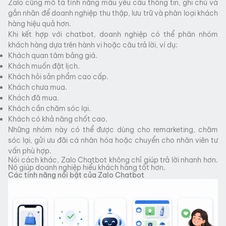
Zalo cũng mô tả tính năng mẫu yêu cầu thông tin, ghi chú và
gắn nhãn để doanh nghiệp thu thập, lưu trữ và phân loại khách
hàng hiệu quả hơn.
Khi kết hợp với chatbot, doanh nghiệp có thể phân nhóm
khách hàng dựa trên hành vi hoặc câu trả lời, ví dụ:
Khách quan tâm bảng giá.
Khách muốn đặt lịch.
Khách hỏi sản phẩm cao cấp.
Khách chưa mua.
Khách đã mua.
Khách cần chăm sóc lại.
Khách có khả năng chốt cao.
Những nhóm này có thể được dùng cho remarketing, chăm
sóc lại, gửi ưu đãi cá nhân hóa hoặc chuyển cho nhân viên tư
vấn phù hợp.
Nói cách khác, Zalo Chatbot không chỉ giúp trả lời nhanh hơn.
Nó giúp doanh nghiệp hiểu khách hàng tốt hơn.
Các tính năng nổi bật của Zalo Chatbot