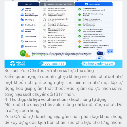
So sánh Zalo Chatbot và nhân sự trực thủ công
Điểm quan trọng là doanh nghiệp không nên nhìn chatbot như
một khoản chi phí công nghệ, mà nên nhìn như một lớp tự
động hóa giúp giảm thất thoát lead, giảm áp lực nhân sự và
tăng hiệu suất chuyển đổi từ tin nhắn.
4. Thu thập dữ liệu và phân nhóm khách hàng tự động
Một cuộc trò chuyện trên Zalo không chỉ là một đoạn chat. Đó
là dữ liệu bán hàng.
Zalo OA hỗ trợ doanh nghiệp gắn nhãn phân loại khách hàng
để xây dựng các kịch bản chăm sóc phù hợp cho từng nhóm.