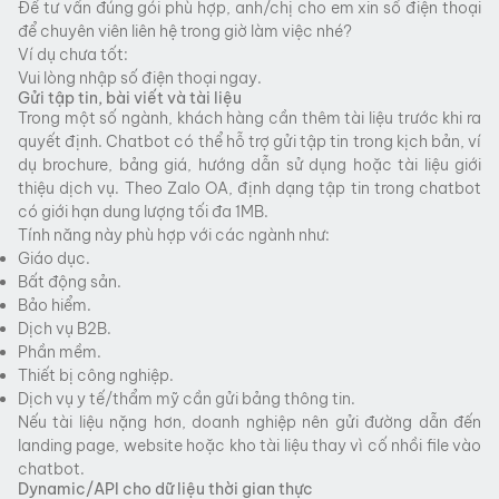
Để tư vấn đúng gói phù hợp, anh/chị cho em xin số điện thoại
để chuyên viên liên hệ trong giờ làm việc nhé?
Ví dụ chưa tốt:
Vui lòng nhập số điện thoại ngay.
Gửi tập tin, bài viết và tài liệu
Trong một số ngành, khách hàng cần thêm tài liệu trước khi ra
quyết định. Chatbot có thể hỗ trợ gửi tập tin trong kịch bản, ví
dụ brochure, bảng giá, hướng dẫn sử dụng hoặc tài liệu giới
thiệu dịch vụ. Theo Zalo OA, định dạng tập tin trong chatbot
có giới hạn dung lượng tối đa 1MB.
Tính năng này phù hợp với các ngành như:
Giáo dục.
Bất động sản.
Bảo hiểm.
Dịch vụ B2B.
Phần mềm.
Thiết bị công nghiệp.
Dịch vụ y tế/thẩm mỹ cần gửi bảng thông tin.
Nếu tài liệu nặng hơn, doanh nghiệp nên gửi đường dẫn đến
landing page, website hoặc kho tài liệu thay vì cố nhồi file vào
chatbot.
Dynamic/API cho dữ liệu thời gian thực