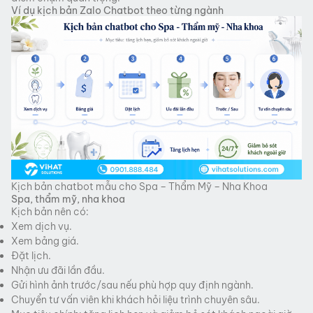
Ví dụ kịch bản Zalo Chatbot theo từng ngành
Kịch bản chatbot mẫu cho Spa – Thẩm Mỹ – Nha Khoa
Spa, thẩm mỹ, nha khoa
Kịch bản nên có:
Xem dịch vụ.
Xem bảng giá.
Đặt lịch.
Nhận ưu đãi lần đầu.
Gửi hình ảnh trước/sau nếu phù hợp quy định ngành.
Chuyển tư vấn viên khi khách hỏi liệu trình chuyên sâu.