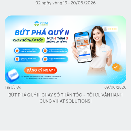
02 ngày vàng 19–20/06/2026
Tin Ưu Đãi
09/06/2026
BỨT PHÁ QUÝ II: CHẠY SỐ THẦN TỐC – TỐI ƯU VẬN HÀNH
CÙNG ViHAT SOLUTIONS!