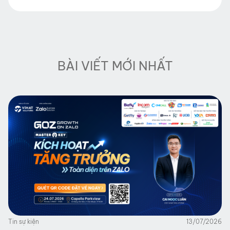
BÀI VIẾT MỚI NHẤT
Tin sự kiện
13/07/2026