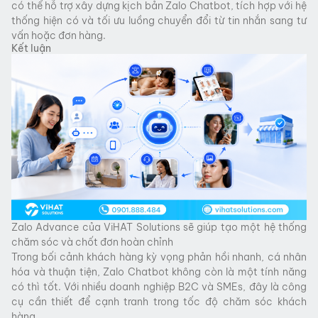
có thể hỗ trợ xây dựng kịch bản Zalo Chatbot, tích hợp với hệ
thống hiện có và tối ưu luồng chuyển đổi từ tin nhắn sang tư
vấn hoặc đơn hàng.
Kết luận
Zalo Advance của ViHAT Solutions sẽ giúp tạo một hệ thống
chăm sóc và chốt đơn hoàn chỉnh
Trong bối cảnh khách hàng kỳ vọng phản hồi nhanh, cá nhân
hóa và thuận tiện, Zalo Chatbot không còn là một tính năng
có thì tốt. Với nhiều doanh nghiệp B2C và SMEs, đây là công
cụ cần thiết để cạnh tranh trong tốc độ chăm sóc khách
hàng.