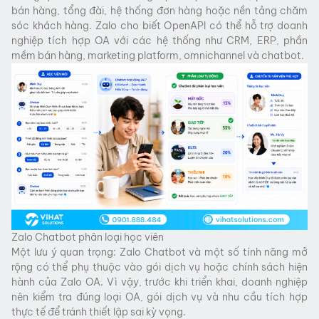
bán hàng, tổng đài, hệ thống đơn hàng hoặc nền tảng chăm
sóc khách hàng. Zalo cho biết OpenAPI có thể hỗ trợ doanh
nghiệp tích hợp OA với các hệ thống như CRM, ERP, phần
mềm bán hàng, marketing platform, omnichannel và chatbot.
Zalo Chatbot phân loại học viên
Một lưu ý quan trọng: Zalo Chatbot và một số tính năng mở
rộng có thể phụ thuộc vào gói dịch vụ hoặc chính sách hiện
hành của Zalo OA. Vì vậy, trước khi triển khai, doanh nghiệp
nên kiểm tra đúng loại OA, gói dịch vụ và nhu cầu tích hợp
thực tế để tránh thiết lập sai kỳ vọng.