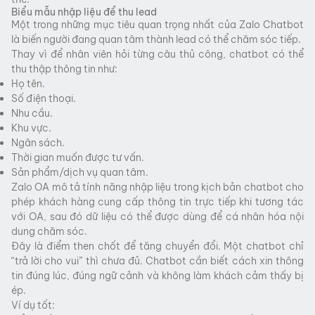
Biểu mẫu nhập liệu để thu lead
Một trong những mục tiêu quan trọng nhất của Zalo Chatbot
là biến người đang quan tâm thành lead có thể chăm sóc tiếp.
Thay vì để nhân viên hỏi từng câu thủ công, chatbot có thể
thu thập thông tin như:
Họ tên.
Số điện thoại.
Nhu cầu.
Khu vực.
Ngân sách.
Thời gian muốn được tư vấn.
Sản phẩm/dịch vụ quan tâm.
Zalo OA mô tả tính năng nhập liệu trong kịch bản chatbot cho
phép khách hàng cung cấp thông tin trực tiếp khi tương tác
với OA, sau đó dữ liệu có thể được dùng để cá nhân hóa nội
dung chăm sóc.
Đây là điểm then chốt để tăng chuyển đổi. Một chatbot chỉ
“trả lời cho vui” thì chưa đủ. Chatbot cần biết cách xin thông
tin đúng lúc, đúng ngữ cảnh và không làm khách cảm thấy bị
ép.
Ví dụ tốt: