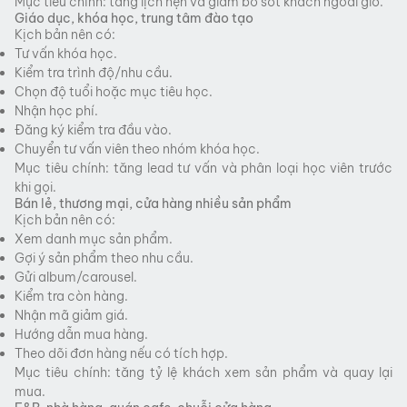
Mục tiêu chính: tăng lịch hẹn và giảm bỏ sót khách ngoài giờ.
Giáo dục, khóa học, trung tâm đào tạo
Kịch bản nên có:
Tư vấn khóa học.
Kiểm tra trình độ/nhu cầu.
Chọn độ tuổi hoặc mục tiêu học.
Nhận học phí.
Đăng ký kiểm tra đầu vào.
Chuyển tư vấn viên theo nhóm khóa học.
Mục tiêu chính: tăng lead tư vấn và phân loại học viên trước
khi gọi.
Bán lẻ, thương mại, cửa hàng nhiều sản phẩm
Kịch bản nên có:
Xem danh mục sản phẩm.
Gợi ý sản phẩm theo nhu cầu.
Gửi album/carousel.
Kiểm tra còn hàng.
Nhận mã giảm giá.
Hướng dẫn mua hàng.
Theo dõi đơn hàng nếu có tích hợp.
Mục tiêu chính: tăng tỷ lệ khách xem sản phẩm và quay lại
mua.