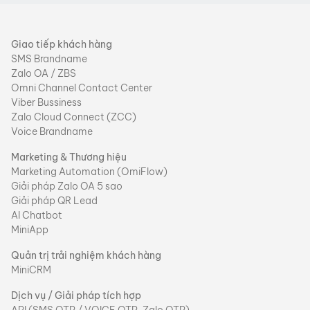
Giao tiếp khách hàng
SMS Brandname
Zalo OA / ZBS
Omni Channel Contact Center
Viber Bussiness
Zalo Cloud Connect (ZCC)
Voice Brandname
Marketing & Thương hiệu
Marketing Automation (OmiFlow)
Giải pháp Zalo OA 5 sao
Giải pháp QR Lead
AI Chatbot
MiniApp
Quản trị trải nghiệm khách hàng
MiniCRM
Dịch vụ / Giải pháp tích hợp
API (SMS OTP / VOICE OTP, Zalo OTP)