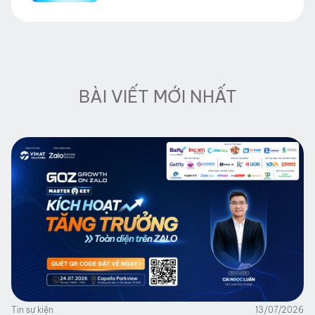
BÀI VIẾT MỚI NHẤT
Tin sự kiện
13/07/2026