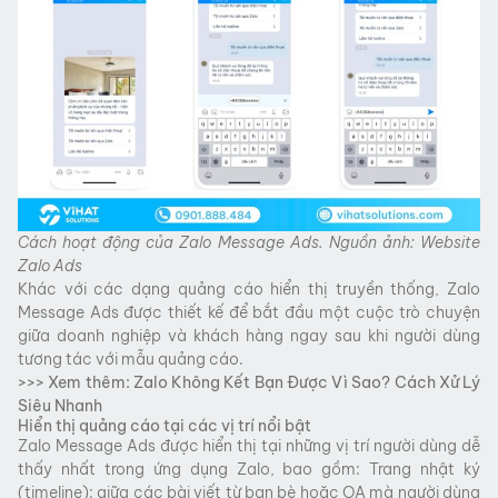
Cách hoạt động của Zalo Message Ads. Nguồn ảnh: Website
Zalo Ads
Khác với các dạng quảng cáo hiển thị truyền thống, Zalo
Message Ads được thiết kế để bắt đầu một cuộc trò chuyện
giữa doanh nghiệp và khách hàng ngay sau khi người dùng
tương tác với mẫu quảng cáo.
>>> Xem thêm:
Zalo Không Kết Bạn Được Vì Sao? Cách Xử Lý
Siêu Nhanh
Hiển thị quảng cáo tại các vị trí nổi bật
Zalo Message Ads được hiển thị tại những vị trí người dùng dễ
thấy nhất trong ứng dụng Zalo, bao gồm: Trang nhật ký
(timeline): giữa các bài viết từ bạn bè hoặc OA mà người dùng