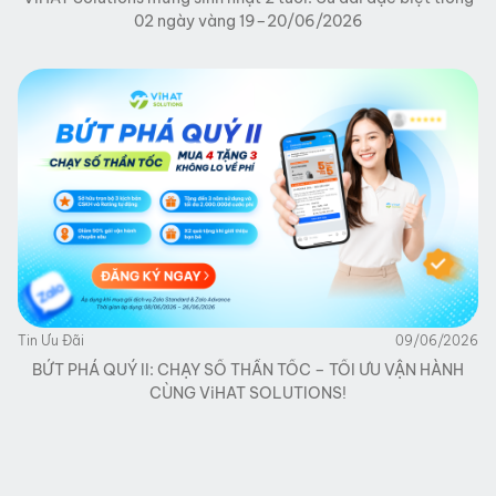
02 ngày vàng 19–20/06/2026
Tin Ưu Đãi
09/06/2026
BỨT PHÁ QUÝ II: CHẠY SỐ THẦN TỐC – TỐI ƯU VẬN HÀNH
CÙNG ViHAT SOLUTIONS!