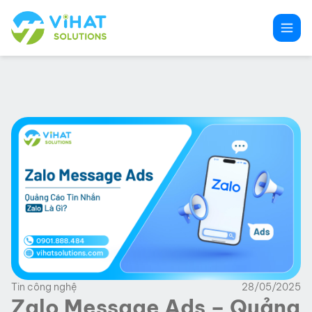
Chuyển
đến
phần
nội
dung
Tin công nghệ
28/05/2025
Zalo Message Ads – Quảng