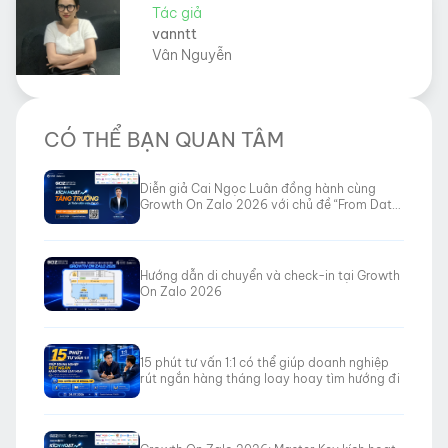
Tác giả
vanntt
Vân Nguyễn
CÓ THỂ BẠN QUAN TÂM
Diễn giả Cai Ngọc Luân đồng hành cùng
Growth On Zalo 2026 với chủ đề “From Data
to Revenue”
Hướng dẫn di chuyển và check-in tại Growth
On Zalo 2026
15 phút tư vấn 1:1 có thể giúp doanh nghiệp
rút ngắn hàng tháng loay hoay tìm hướng đi