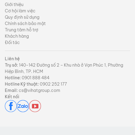
Giới thiệu
Cơ hội làm việc
Quy định sử dụng
Chính sách bảo mật
Trung tâm hỗ trợ
Khách hàng
Đối tác
Liên hệ
Trụ sở:
140-142 Đường số 2 – Khu nhà ở Vạn Phúc 1, Phường
Hiệp Bình, TP. HCM
Hotline:
0901 888 484
Hotline Kỹ thuật:
0902 252 177
Email:
cs@vihatgroup.com
Kết nối