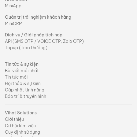
MiniApp
Quản trị trải nghiệm khách hàng
MiniCRM
Dịch vụ / Giải pháp tích hợp
API (SMS OTP / VOICE OTP, Zalo OTP)
Topup (Trao thưởng)
Tin tức & sự kiện
Bài viết mới nhất
Tin tức mới
Hội thảo & sự kiện
Cập nhật tính năng
Báo trí & truyền hình
Vihat Solutions
Giới thiệu
Cơ hội làm việc
Quy định sử dụng