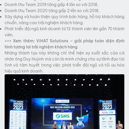
Doanh thu Team 2019 tăng gấp 4 lần so với 2018.
Doanh thu Team 2020 tăng gấp 2 lần so với 2018.
Xây dựng và hoàn thiện quy trình bán hàng, hỗ trợ khách hàng
chuẩn, nâng cao trải nghiệm khách hàng.
Phát triển đội ngũ kinh doanh từ 13 thành viên lên gần 70 thành
viên.
>>> Xem thêm:
ViHAT Solutions – giải pháp toàn diện định
hình tương lai trải nghiệm khách hàng
Những thành tựu này không chỉ thể hiện sự xuất sắc của cá
nhân ông Duy Huỳnh mà còn là minh chứng cho sự lãnh đạo tài
tình và tâm huyết trong việc phát triển đội ngũ và tối ưu hóa
hiệu quả kinh doanh.