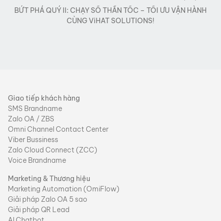
BỨT PHÁ QUÝ II: CHẠY SỐ THẦN TỐC – TỐI ƯU VẬN HÀNH
CÙNG ViHAT SOLUTIONS!
Giao tiếp khách hàng
SMS Brandname
Zalo OA / ZBS
Omni Channel Contact Center
Viber Bussiness
Zalo Cloud Connect (ZCC)
Voice Brandname
Marketing & Thương hiệu
Marketing Automation (OmiFlow)
Giải pháp Zalo OA 5 sao
Giải pháp QR Lead
AI Chatbot