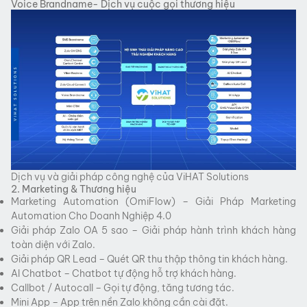
Voice Brandname- Dịch vụ cuộc gọi thương hiệu
Dịch vụ và giải pháp công nghệ của ViHAT Solutions
2. Marketing & Thương hiệu
Marketing Automation (OmiFlow) – Giải Pháp Marketing
Automation Cho Doanh Nghiệp 4.0
Giải pháp Zalo OA 5 sao – Giải pháp hành trình khách hàng
toàn diện với Zalo.
Giải pháp QR Lead – Quét QR thu thập thông tin khách hàng.
AI Chatbot – Chatbot tự động hỗ trợ khách hàng.
Callbot / Autocall – Gọi tự động, tăng tương tác.
Mini App – App trên nền Zalo không cần cài đặt.