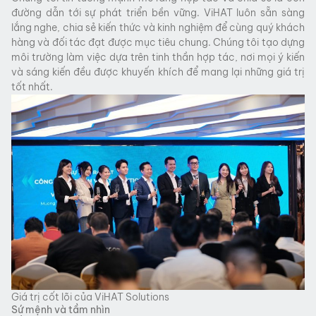
đường dẫn tới sự phát triển bền vững. ViHAT luôn sẵn sàng
lắng nghe, chia sẻ kiến thức và kinh nghiệm để cùng quý khách
hàng và đối tác đạt được mục tiêu chung. Chúng tôi tạo dựng
môi trường làm việc dựa trên tinh thần hợp tác, nơi mọi ý kiến
và sáng kiến đều được khuyến khích để mang lại những giá trị
tốt nhất.
Giá trị cốt lõi của ViHAT Solutions
Sứ mệnh và tầm nhìn