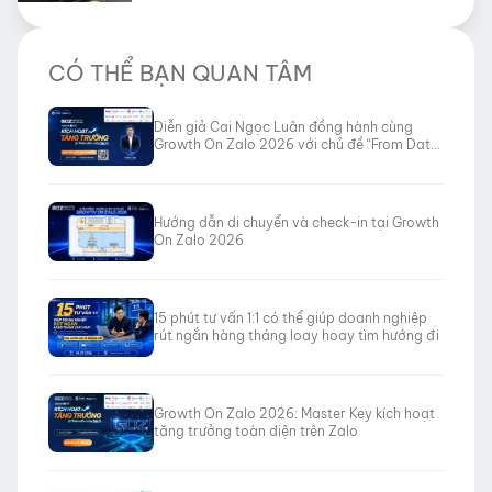
CÓ THỂ BẠN QUAN TÂM
Diễn giả Cai Ngọc Luân đồng hành cùng
Growth On Zalo 2026 với chủ đề “From Data
to Revenue”
Hướng dẫn di chuyển và check-in tại Growth
On Zalo 2026
15 phút tư vấn 1:1 có thể giúp doanh nghiệp
rút ngắn hàng tháng loay hoay tìm hướng đi
Growth On Zalo 2026: Master Key kích hoạt
tăng trưởng toàn diện trên Zalo