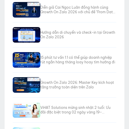
Diễn giả Cai Ngọc Luân đồng hành cùng
Growth On Zalo 2026 với chủ đề “From Data
to Revenue”
Hướng dẫn di chuyển và check-in tại Growth
On Zalo 2026
15 phút tư vấn 1:1 có thể giúp doanh nghiệp
rút ngắn hàng tháng loay hoay tìm hướng đi
Growth On Zalo 2026: Master Key kích hoạt
tăng trưởng toàn diện trên Zalo
ViHAT Solutions mừng sinh nhật 2 tuổi: Ưu
đãi đặc biệt trong 02 ngày vàng 19–
20/06/2026