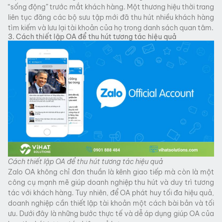
“sống động” trước mắt khách hàng. Một thương hiệu thời trang
liên tục đăng các bộ sưu tập mới đã thu hút nhiều khách hàng
tìm kiếm và lưu lại tài khoản của họ trong danh sách quan tâm.
3. Cách thiết lập OA để thu hút tương tác hiệu quả
Cách thiết lập OA để thu hút tương tác hiệu quả
Zalo OA không chỉ đơn thuần là kênh giao tiếp mà còn là một
công cụ mạnh mẽ giúp doanh nghiệp thu hút và duy trì tương
tác với khách hàng. Tuy nhiên, để OA phát huy tối đa hiệu quả,
doanh nghiệp cần thiết lập tài khoản một cách bài bản và tối
ưu. Dưới đây là những bước thực tế và dễ áp dụng giúp OA của