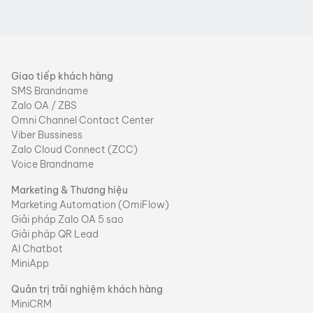
Giao tiếp khách hàng
SMS Brandname
Zalo OA / ZBS
Omni Channel Contact Center
Viber Bussiness
Zalo Cloud Connect (ZCC)
Voice Brandname
Marketing & Thương hiệu
Marketing Automation (OmiFlow)
Giải pháp Zalo OA 5 sao
Giải pháp QR Lead
AI Chatbot
MiniApp
Quản trị trải nghiệm khách hàng
MiniCRM