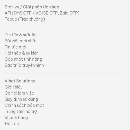
Dịch vụ / Giải pháp tích hợp
API (SMS OTP / VOICE OTP, Zalo OTP)
Topup (Trao thưởng)
Tin tức & sự kiện
Bài viết mới nhất
Tin tức mới
Hội thảo & sự kiện
Cập nhật tính năng
Báo trí & truyền hình
Vihat Solutions
Giới thiệu
Cơ hội làm việc
Quy định sử dụng
Chính sách bảo mật
Trung tâm hỗ trợ
Khách hàng
Đối tác