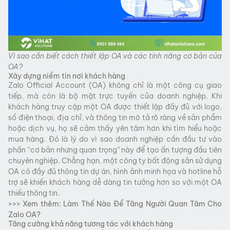
Vì sao cần biết cách thiết lập OA và các tính năng cơ bản của
OA?
Xây dựng niềm tin nơi khách hàng
Zalo Official Account (OA) không chỉ là một công cụ giao
tiếp, mà còn là bộ mặt trực tuyến của doanh nghiệp. Khi
khách hàng truy cập một OA được thiết lập đầy đủ với logo,
số điện thoại, địa chỉ, và thông tin mô tả rõ ràng về sản phẩm
hoặc dịch vụ, họ sẽ cảm thấy yên tâm hơn khi tìm hiểu hoặc
mua hàng. Đó là lý do vì sao doanh nghiệp cần đầu tư vào
phần “cơ bản nhưng quan trọng” này để tạo ấn tượng đầu tiên
chuyên nghiệp. Chẳng hạn, một công ty bất động sản sử dụng
OA có đầy đủ thông tin dự án, hình ảnh minh họa và hotline hỗ
trợ sẽ khiến khách hàng dễ dàng tin tưởng hơn so với một OA
thiếu thông tin.
>>> Xem thêm:
Làm Thế Nào Để Tăng Người Quan Tâm Cho
Zalo OA?
Tăng cường khả năng tương tác với khách hàng