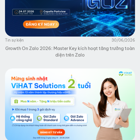
Tin sự kiện
30/06/2026
Growth On Zalo 2026: Master Key kích hoạt tăng trưởng toàn
diện trên Zalo