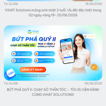
Tin Ưu Đãi
18/06/2026
ViHAT Solutions mừng sinh nhật 2 tuổi: Ưu đãi đặc biệt trong
02 ngày vàng 19–20/06/2026
Tin Ưu Đãi
09/06/2026
BỨT PHÁ QUÝ II: CHẠY SỐ THẦN TỐC – TỐI ƯU VẬN HÀNH
CÙNG ViHAT SOLUTIONS!